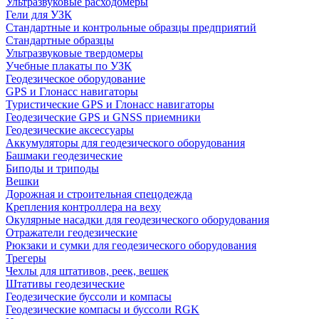
Ультразвуковые расходомеры
Гели для УЗК
Стандартные и контрольные образцы предприятий
Стандартные образцы
Ультразвуковые твердомеры
Учебные плакаты по УЗК
Геодезическое оборудование
GPS и Глонасс навигаторы
Туристические GPS и Глонасс навигаторы
Геодезические GPS и GNSS приемники
Геодезические аксессуары
Аккумуляторы для геодезического оборудования
Башмаки геодезические
Биподы и триподы
Вешки
Дорожная и строительная спецодежда
Крепления контроллера на веху
Окулярные насадки для геодезического оборудования
Отражатели геодезические
Рюкзаки и сумки для геодезического оборудования
Трегеры
Чехлы для штативов, реек, вешек
Штативы геодезические
Геодезические буссоли и компасы
Геодезические компасы и буссоли RGK