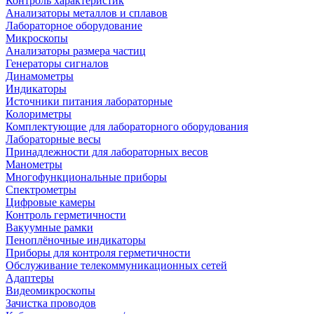
Контроль характеристик
Анализаторы металлов и сплавов
Лабораторное оборудование
Микроскопы
Анализаторы размера частиц
Генераторы сигналов
Динамометры
Индикаторы
Источники питания лабораторные
Колориметры
Комплектующие для лабораторного оборудования
Лабораторные весы
Принадлежности для лабораторных весов
Манометры
Многофункциональные приборы
Спектрометры
Цифровые камеры
Контроль герметичности
Вакуумные рамки
Пеноплёночные индикаторы
Приборы для контроля герметичности
Обслуживание телекоммуникационных сетей
Адаптеры
Видеомикроскопы
Зачистка проводов