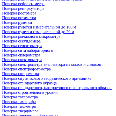
Поверка рефлектометра
Поверка рециркулятора
Поверка ростомера
Поверка ротаметра
Поверка рулетки
Поверка рулетки измерительной до 100 м
Поверка рулетки измерительной до 20 м
Поверка рычажного микрометра
Поверка секундомера
Поверка сенситометра
Поверка сита лабораторного
Поверка склерометра
Поверка спектрометра
Поверка спектрометра-анализатора металлов и сплавов
Поверка спектрофотометра
Поверка спирометра
Поверка спутникового геодезического приемника
Поверка стандартного образца
Поверка стандартного, настроечного и контрольного образца
Поверка строительного уровня
Поверка тахеометра
Поверка тахографа
Поверка тахометра
Поверка твердомера
Поверка твердомера Бухгольца