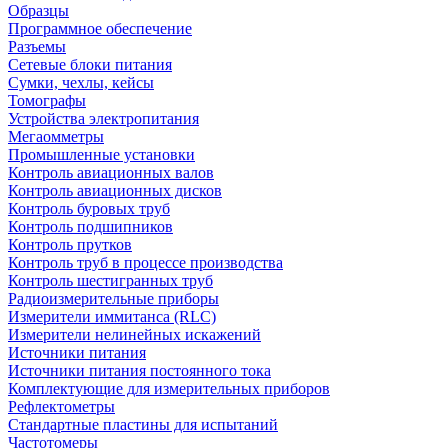
Образцы
Программное обеспечение
Разъемы
Сетевые блоки питания
Сумки, чехлы, кейсы
Томографы
Устройства электропитания
Мегаомметры
Промышленные установки
Контроль авиационных валов
Контроль авиационных дисков
Контроль буровых труб
Контроль подшипников
Контроль прутков
Контроль труб в процессе производства
Контроль шестигранных труб
Радиоизмерительные приборы
Измерители иммитанса (RLC)
Измерители нелинейных искажений
Источники питания
Источники питания постоянного тока
Комплектующие для измерительных приборов
Рефлектометры
Стандартные пластины для испытаний
Частотомеры