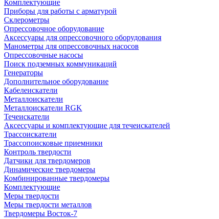
Комплектующие
Приборы для работы с арматурой
Склерометры
Опрессовочное оборудование
Аксессуары для опрессовочного оборудования
Манометры для опрессовочных насосов
Опрессовочные насосы
Поиск подземных коммуникаций
Генераторы
Дополнительное оборудование
Кабелеискатели
Металлоискатели
Металлоискатели RGK
Течеискатели
Аксессуары и комплектующие для течеискателей
Трассоискатели
Трассопоисковые приемники
Контроль твердости
Датчики для твердомеров
Динамические твердомеры
Комбинированные твердомеры
Комплектующие
Меры твердости
Меры твердости металлов
Твердомеры Восток-7