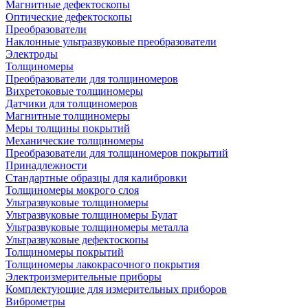
Магнитные дефектоскопы
Оптические дефектоскопы
Преобразователи
Наклонные ультразвуковые преобразователи
Электроды
Толщиномеры
Преобразователи для толщиномеров
Вихретоковые толщиномеры
Датчики для толщиномеров
Магнитные толщиномеры
Меры толщины покрытий
Механические толщиномеры
Преобразователи для толщиномеров покрытий
Принадлежности
Стандартные образцы для калибровки
Толщиномеры мокрого слоя
Ультразвуковые толщиномеры
Ультразвуковые толщиномеры Булат
Ультразвуковые толщиномеры металла
Ультразвуковые дефектоскопы
Толщиномеры покрытий
Толщиномеры лакокрасочного покрытия
Электроизмерительные приборы
Комплектующие для измерительных приборов
Виброметры