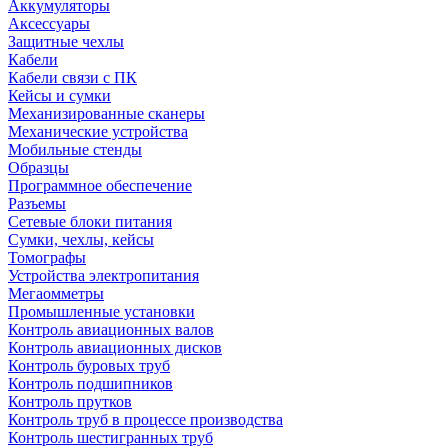
Аккумуляторы
Аксессуары
Защитные чехлы
Кабели
Кабели связи с ПК
Кейсы и сумки
Механизированные сканеры
Механические устройства
Мобильные стенды
Образцы
Программное обеспечение
Разъемы
Сетевые блоки питания
Сумки, чехлы, кейсы
Томографы
Устройства электропитания
Мегаомметры
Промышленные установки
Контроль авиационных валов
Контроль авиационных дисков
Контроль буровых труб
Контроль подшипников
Контроль прутков
Контроль труб в процессе производства
Контроль шестигранных труб