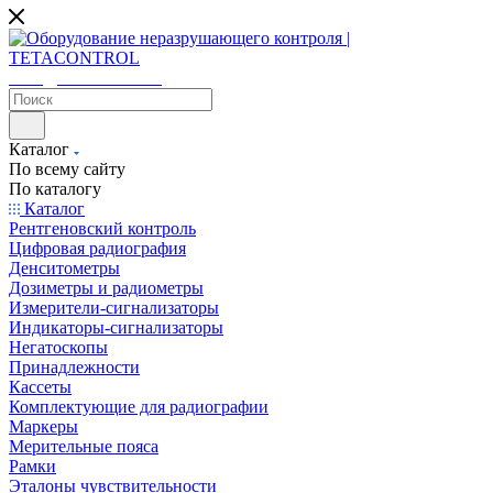
sales@tetacontrol.ru
Каталог
По всему сайту
По каталогу
Каталог
Рентгеновский контроль
Цифровая радиография
Денситометры
Дозиметры и радиометры
Измерители-сигнализаторы
Индикаторы-сигнализаторы
Негатоскопы
Принадлежности
Кассеты
Комплектующие для радиографии
Маркеры
Мерительные пояса
Рамки
Эталоны чувствительности