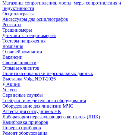
Магазины сопротивления, мосты, меры сопротивления и
индуктивности
Осциллографы
Аксессуары для осциллографов
Реостаты
Трещиномеры
Датчики к трещиномерам
Тестеры напряжения
Компания
О нашей компании
Вакансии
Свежие новости
Отзывы клиентов
Политика обработки персональных данных
Выставка VolgaNDT-2026
Акции
Услуги
Сервисные службы
Трейд-ин измерительного оборудования
Оборудование для лицензии МЧС
Аттестация сотрудников НК
Лаборатория неразрушающего контроля (ЛНК)
Калибровка приборов
Поверка приборов
Ремонт оборудования