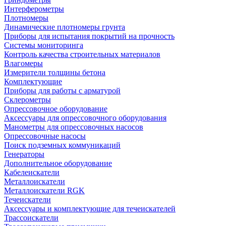
Интерферометры
Плотномеры
Динамические плотномеры грунта
Приборы для испытания покрытий на прочность
Системы мониторинга
Контроль качества строительных материалов
Влагомеры
Измерители толщины бетона
Комплектующие
Приборы для работы с арматурой
Склерометры
Опрессовочное оборудование
Аксессуары для опрессовочного оборудования
Манометры для опрессовочных насосов
Опрессовочные насосы
Поиск подземных коммуникаций
Генераторы
Дополнительное оборудование
Кабелеискатели
Металлоискатели
Металлоискатели RGK
Течеискатели
Аксессуары и комплектующие для течеискателей
Трассоискатели