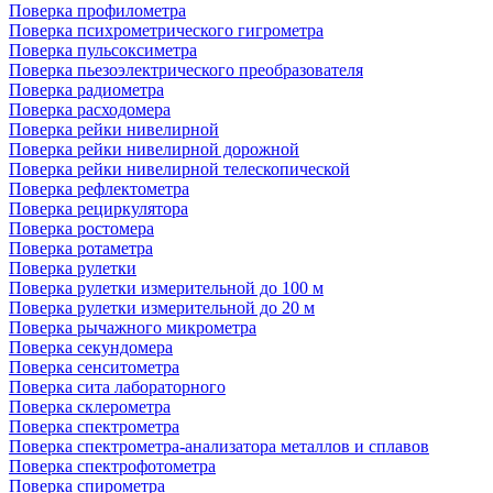
Поверка профилометра
Поверка психрометрического гигрометра
Поверка пульсоксиметра
Поверка пьезоэлектрического преобразователя
Поверка радиометра
Поверка расходомера
Поверка рейки нивелирной
Поверка рейки нивелирной дорожной
Поверка рейки нивелирной телескопической
Поверка рефлектометра
Поверка рециркулятора
Поверка ростомера
Поверка ротаметра
Поверка рулетки
Поверка рулетки измерительной до 100 м
Поверка рулетки измерительной до 20 м
Поверка рычажного микрометра
Поверка секундомера
Поверка сенситометра
Поверка сита лабораторного
Поверка склерометра
Поверка спектрометра
Поверка спектрометра-анализатора металлов и сплавов
Поверка спектрофотометра
Поверка спирометра