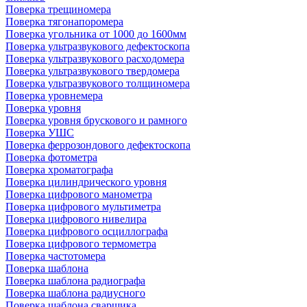
Поверка трещиномера
Поверка тягонапоромера
Поверка угольника от 1000 до 1600мм
Поверка ультразвукового дефектоскопа
Поверка ультразвукового расходомера
Поверка ультразвукового твердомера
Поверка ультразвукового толщиномера
Поверка уровнемера
Поверка уровня
Поверка уровня брускового и рамного
Поверка УШС
Поверка феррозондового дефектоскопа
Поверка фотометра
Поверка хроматографа
Поверка цилиндрического уровня
Поверка цифрового манометра
Поверка цифрового мультиметра
Поверка цифрового нивелира
Поверка цифрового осциллографа
Поверка цифрового термометра
Поверка частотомера
Поверка шаблона
Поверка шаблона радиографа
Поверка шаблона радиусного
Поверка шаблона сварщика