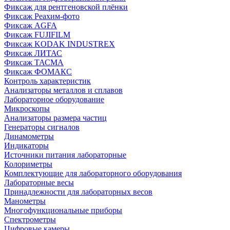
Фиксаж для рентгеновской плёнки
Фиксаж Реахим-фото
Фиксаж AGFA
Фиксаж FUJIFILM
Фиксаж KODAK INDUSTREX
Фиксаж ЛИТАС
Фиксаж ТАСМА
Фиксаж ФОМАКС
Контроль характеристик
Анализаторы металлов и сплавов
Лабораторное оборудование
Микроскопы
Анализаторы размера частиц
Генераторы сигналов
Динамометры
Индикаторы
Источники питания лабораторные
Колориметры
Комплектующие для лабораторного оборудования
Лабораторные весы
Принадлежности для лабораторных весов
Манометры
Многофункциональные приборы
Спектрометры
Цифровые камеры