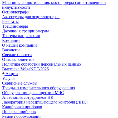
Магазины сопротивления, мосты, меры сопротивления и
индуктивности
Осциллографы
Аксессуары для осциллографов
Реостаты
Трещиномеры
Датчики к трещиномерам
Тестеры напряжения
Компания
О нашей компании
Вакансии
Свежие новости
Отзывы клиентов
Политика обработки персональных данных
Выставка VolgaNDT-2026
Акции
Услуги
Сервисные службы
Трейд-ин измерительного оборудования
Оборудование для лицензии МЧС
Аттестация сотрудников НК
Лаборатория неразрушающего контроля (ЛНК)
Калибровка приборов
Поверка приборов
Ремонт оборудования