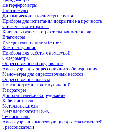
Интерферометры
Плотномеры
Динамические плотномеры грунта
Приборы для испытания покрытий на прочность
Системы мониторинга
Контроль качества строительных материалов
Влагомеры
Измерители толщины бетона
Комплектующие
Приборы для работы с арматурой
Склерометры
Опрессовочное оборудование
Аксессуары для опрессовочного оборудования
Манометры для опрессовочных насосов
Опрессовочные насосы
Поиск подземных коммуникаций
Генераторы
Дополнительное оборудование
Кабелеискатели
Металлоискатели
Металлоискатели RGK
Течеискатели
Аксессуары и комплектующие для течеискателей
Трассоискатели