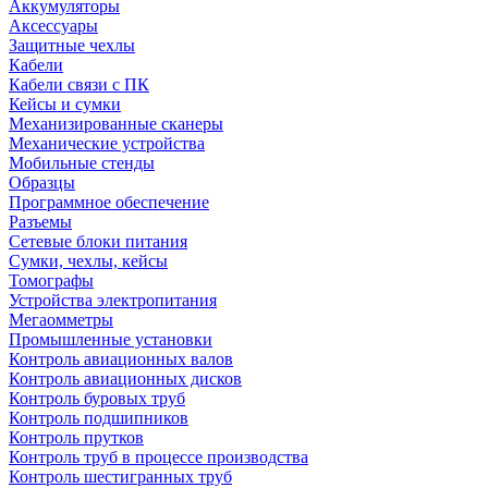
Аккумуляторы
Аксессуары
Защитные чехлы
Кабели
Кабели связи с ПК
Кейсы и сумки
Механизированные сканеры
Механические устройства
Мобильные стенды
Образцы
Программное обеспечение
Разъемы
Сетевые блоки питания
Сумки, чехлы, кейсы
Томографы
Устройства электропитания
Мегаомметры
Промышленные установки
Контроль авиационных валов
Контроль авиационных дисков
Контроль буровых труб
Контроль подшипников
Контроль прутков
Контроль труб в процессе производства
Контроль шестигранных труб