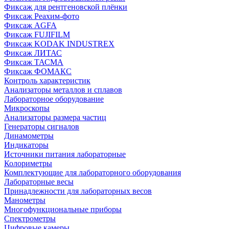
Фиксаж для рентгеновской плёнки
Фиксаж Реахим-фото
Фиксаж AGFA
Фиксаж FUJIFILM
Фиксаж KODAK INDUSTREX
Фиксаж ЛИТАС
Фиксаж ТАСМА
Фиксаж ФОМАКС
Контроль характеристик
Анализаторы металлов и сплавов
Лабораторное оборудование
Микроскопы
Анализаторы размера частиц
Генераторы сигналов
Динамометры
Индикаторы
Источники питания лабораторные
Колориметры
Комплектующие для лабораторного оборудования
Лабораторные весы
Принадлежности для лабораторных весов
Манометры
Многофункциональные приборы
Спектрометры
Цифровые камеры