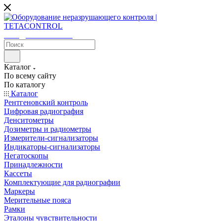
sales@tetacontrol.ru
Каталог
По всему сайту
По каталогу
Каталог
Рентгеновский контроль
Цифровая радиография
Денситометры
Дозиметры и радиометры
Измерители-сигнализаторы
Индикаторы-сигнализаторы
Негатоскопы
Принадлежности
Кассеты
Комплектующие для радиографии
Маркеры
Мерительные пояса
Рамки
Эталоны чувствительности