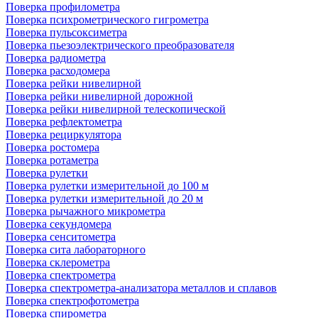
Поверка профилометра
Поверка психрометрического гигрометра
Поверка пульсоксиметра
Поверка пьезоэлектрического преобразователя
Поверка радиометра
Поверка расходомера
Поверка рейки нивелирной
Поверка рейки нивелирной дорожной
Поверка рейки нивелирной телескопической
Поверка рефлектометра
Поверка рециркулятора
Поверка ростомера
Поверка ротаметра
Поверка рулетки
Поверка рулетки измерительной до 100 м
Поверка рулетки измерительной до 20 м
Поверка рычажного микрометра
Поверка секундомера
Поверка сенситометра
Поверка сита лабораторного
Поверка склерометра
Поверка спектрометра
Поверка спектрометра-анализатора металлов и сплавов
Поверка спектрофотометра
Поверка спирометра