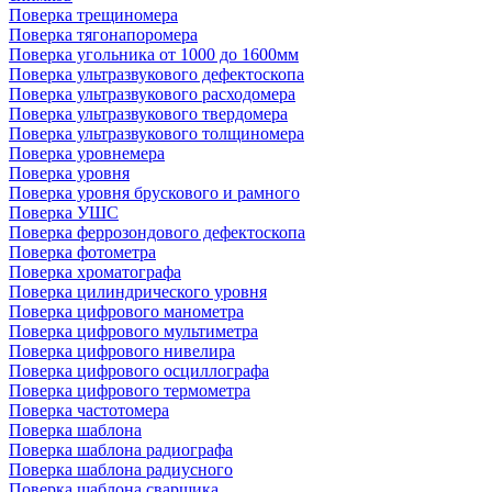
Поверка трещиномера
Поверка тягонапоромера
Поверка угольника от 1000 до 1600мм
Поверка ультразвукового дефектоскопа
Поверка ультразвукового расходомера
Поверка ультразвукового твердомера
Поверка ультразвукового толщиномера
Поверка уровнемера
Поверка уровня
Поверка уровня брускового и рамного
Поверка УШС
Поверка феррозондового дефектоскопа
Поверка фотометра
Поверка хроматографа
Поверка цилиндрического уровня
Поверка цифрового манометра
Поверка цифрового мультиметра
Поверка цифрового нивелира
Поверка цифрового осциллографа
Поверка цифрового термометра
Поверка частотомера
Поверка шаблона
Поверка шаблона радиографа
Поверка шаблона радиусного
Поверка шаблона сварщика