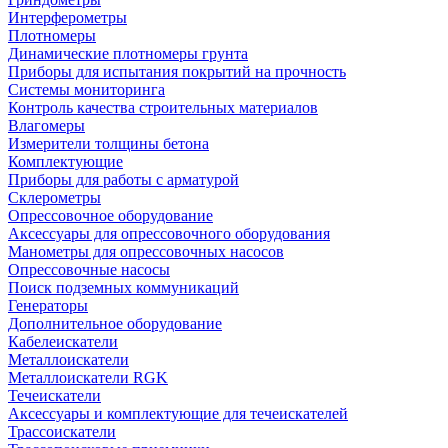
Интерферометры
Плотномеры
Динамические плотномеры грунта
Приборы для испытания покрытий на прочность
Системы мониторинга
Контроль качества строительных материалов
Влагомеры
Измерители толщины бетона
Комплектующие
Приборы для работы с арматурой
Склерометры
Опрессовочное оборудование
Аксессуары для опрессовочного оборудования
Манометры для опрессовочных насосов
Опрессовочные насосы
Поиск подземных коммуникаций
Генераторы
Дополнительное оборудование
Кабелеискатели
Металлоискатели
Металлоискатели RGK
Течеискатели
Аксессуары и комплектующие для течеискателей
Трассоискатели