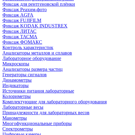
Фиксаж для рентгеновской плёнки
Фиксаж Реахим-фото
Фиксаж AGFA
Фиксаж FUJIFILM
Фиксаж KODAK INDUSTREX
Фиксаж ЛИТАС
Фиксаж ТАСМА
Фиксаж ФОМАКС
Контроль характеристик
Анализаторы металлов и сплавов
Лабораторное оборудование
Микроскопы
Анализаторы размера частиц
Генераторы сигналов
Динамометры
Индикаторы
Источники питания лабораторные
Колориметры
Комплектующие для лабораторного оборудования
Лабораторные весы
Принадлежности для лабораторных весов
Манометры
Многофункциональные приборы
Спектрометры
Цифровые камеры