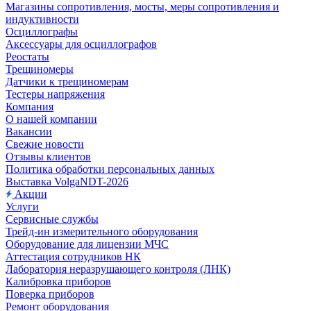
Магазины сопротивления, мосты, меры сопротивления и
индуктивности
Осциллографы
Аксессуары для осциллографов
Реостаты
Трещиномеры
Датчики к трещиномерам
Тестеры напряжения
Компания
О нашей компании
Вакансии
Свежие новости
Отзывы клиентов
Политика обработки персональных данных
Выставка VolgaNDT-2026
Акции
Услуги
Сервисные службы
Трейд-ин измерительного оборудования
Оборудование для лицензии МЧС
Аттестация сотрудников НК
Лаборатория неразрушающего контроля (ЛНК)
Калибровка приборов
Поверка приборов
Ремонт оборудования