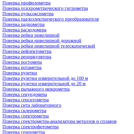
Поверка профилометра
Поверка психрометрического гигрометра
Поверка пульсоксиметра
Поверка пьезоэлектрического преобразователя
Поверка радиометра
Поверка расходомера
Поверка рейки нивелирной
Поверка рейки нивелирной дорожной
Поверка рейки нивелирной телескопической
Поверка рефлектометра
Поверка рециркулятора
Поверка ростомера
Поверка ротаметра
Поверка рулетки
Поверка рулетки измерительной до 100 м
Поверка рулетки измерительной до 20 м
Поверка рычажного микрометра
Поверка секундомера
Поверка сенситометра
Поверка сита лабораторного
Поверка склерометра
Поверка спектрометра
Поверка спектрометра-анализатора металлов и сплавов
Поверка спектрофотометра
Поверка спирометра