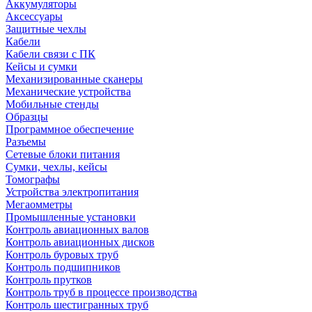
Аккумуляторы
Аксессуары
Защитные чехлы
Кабели
Кабели связи с ПК
Кейсы и сумки
Механизированные сканеры
Механические устройства
Мобильные стенды
Образцы
Программное обеспечение
Разъемы
Сетевые блоки питания
Сумки, чехлы, кейсы
Томографы
Устройства электропитания
Мегаомметры
Промышленные установки
Контроль авиационных валов
Контроль авиационных дисков
Контроль буровых труб
Контроль подшипников
Контроль прутков
Контроль труб в процессе производства
Контроль шестигранных труб