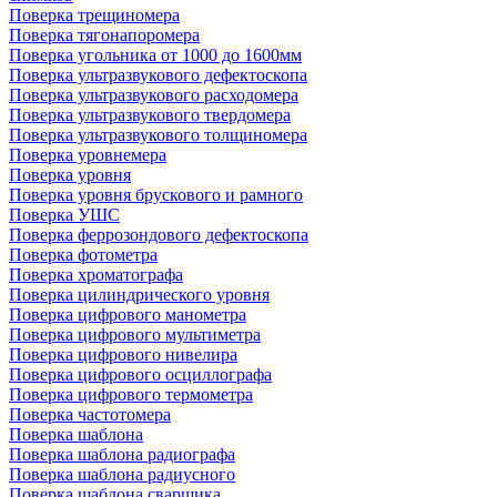
Поверка трещиномера
Поверка тягонапоромера
Поверка угольника от 1000 до 1600мм
Поверка ультразвукового дефектоскопа
Поверка ультразвукового расходомера
Поверка ультразвукового твердомера
Поверка ультразвукового толщиномера
Поверка уровнемера
Поверка уровня
Поверка уровня брускового и рамного
Поверка УШС
Поверка феррозондового дефектоскопа
Поверка фотометра
Поверка хроматографа
Поверка цилиндрического уровня
Поверка цифрового манометра
Поверка цифрового мультиметра
Поверка цифрового нивелира
Поверка цифрового осциллографа
Поверка цифрового термометра
Поверка частотомера
Поверка шаблона
Поверка шаблона радиографа
Поверка шаблона радиусного
Поверка шаблона сварщика