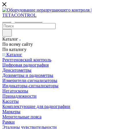
sales@tetacontrol.ru
Каталог
По всему сайту
По каталогу
Каталог
Рентгеновский контроль
Цифровая радиография
Денситометры
Дозиметры и радиометры
Измерители-сигнализаторы
Индикаторы-сигнализаторы
Негатоскопы
Принадлежности
Кассеты
Комплектующие для радиографии
Маркеры
Мерительные пояса
Рамки
Эталоны чувствительности