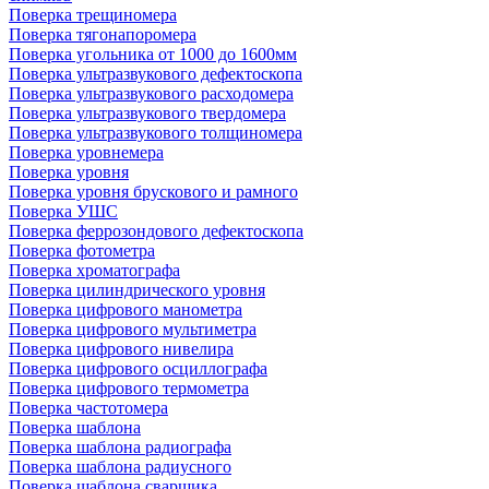
Поверка трещиномера
Поверка тягонапоромера
Поверка угольника от 1000 до 1600мм
Поверка ультразвукового дефектоскопа
Поверка ультразвукового расходомера
Поверка ультразвукового твердомера
Поверка ультразвукового толщиномера
Поверка уровнемера
Поверка уровня
Поверка уровня брускового и рамного
Поверка УШС
Поверка феррозондового дефектоскопа
Поверка фотометра
Поверка хроматографа
Поверка цилиндрического уровня
Поверка цифрового манометра
Поверка цифрового мультиметра
Поверка цифрового нивелира
Поверка цифрового осциллографа
Поверка цифрового термометра
Поверка частотомера
Поверка шаблона
Поверка шаблона радиографа
Поверка шаблона радиусного
Поверка шаблона сварщика