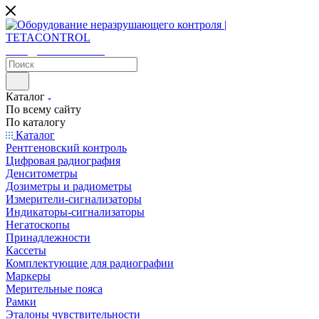
sales@tetacontrol.ru
Каталог
По всему сайту
По каталогу
Каталог
Рентгеновский контроль
Цифровая радиография
Денситометры
Дозиметры и радиометры
Измерители-сигнализаторы
Индикаторы-сигнализаторы
Негатоскопы
Принадлежности
Кассеты
Комплектующие для радиографии
Маркеры
Мерительные пояса
Рамки
Эталоны чувствительности