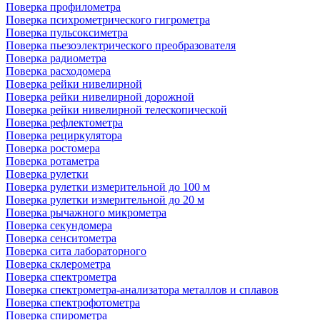
Поверка профилометра
Поверка психрометрического гигрометра
Поверка пульсоксиметра
Поверка пьезоэлектрического преобразователя
Поверка радиометра
Поверка расходомера
Поверка рейки нивелирной
Поверка рейки нивелирной дорожной
Поверка рейки нивелирной телескопической
Поверка рефлектометра
Поверка рециркулятора
Поверка ростомера
Поверка ротаметра
Поверка рулетки
Поверка рулетки измерительной до 100 м
Поверка рулетки измерительной до 20 м
Поверка рычажного микрометра
Поверка секундомера
Поверка сенситометра
Поверка сита лабораторного
Поверка склерометра
Поверка спектрометра
Поверка спектрометра-анализатора металлов и сплавов
Поверка спектрофотометра
Поверка спирометра