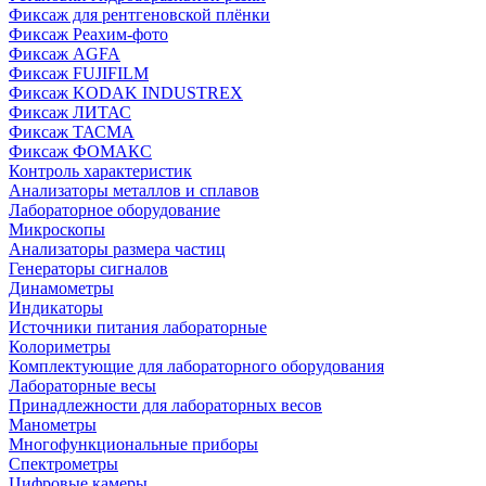
Фиксаж для рентгеновской плёнки
Фиксаж Реахим-фото
Фиксаж AGFA
Фиксаж FUJIFILM
Фиксаж KODAK INDUSTREX
Фиксаж ЛИТАС
Фиксаж ТАСМА
Фиксаж ФОМАКС
Контроль характеристик
Анализаторы металлов и сплавов
Лабораторное оборудование
Микроскопы
Анализаторы размера частиц
Генераторы сигналов
Динамометры
Индикаторы
Источники питания лабораторные
Колориметры
Комплектующие для лабораторного оборудования
Лабораторные весы
Принадлежности для лабораторных весов
Манометры
Многофункциональные приборы
Спектрометры
Цифровые камеры