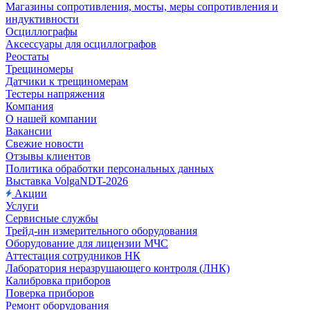
Магазины сопротивления, мосты, меры сопротивления и
индуктивности
Осциллографы
Аксессуары для осциллографов
Реостаты
Трещиномеры
Датчики к трещиномерам
Тестеры напряжения
Компания
О нашей компании
Вакансии
Свежие новости
Отзывы клиентов
Политика обработки персональных данных
Выставка VolgaNDT-2026
Акции
Услуги
Сервисные службы
Трейд-ин измерительного оборудования
Оборудование для лицензии МЧС
Аттестация сотрудников НК
Лаборатория неразрушающего контроля (ЛНК)
Калибровка приборов
Поверка приборов
Ремонт оборудования