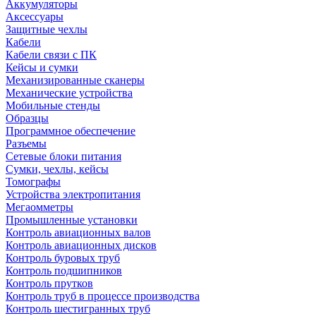
Аккумуляторы
Аксессуары
Защитные чехлы
Кабели
Кабели связи с ПК
Кейсы и сумки
Механизированные сканеры
Механические устройства
Мобильные стенды
Образцы
Программное обеспечение
Разъемы
Сетевые блоки питания
Сумки, чехлы, кейсы
Томографы
Устройства электропитания
Мегаомметры
Промышленные установки
Контроль авиационных валов
Контроль авиационных дисков
Контроль буровых труб
Контроль подшипников
Контроль прутков
Контроль труб в процессе производства
Контроль шестигранных труб