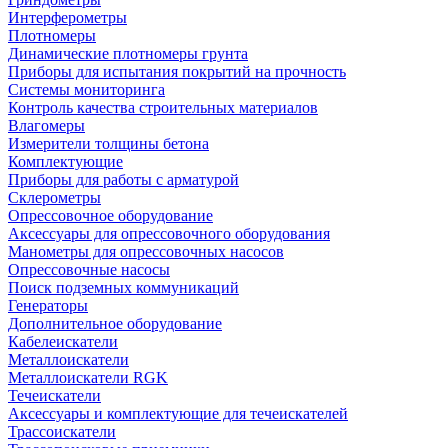
Интерферометры
Плотномеры
Динамические плотномеры грунта
Приборы для испытания покрытий на прочность
Системы мониторинга
Контроль качества строительных материалов
Влагомеры
Измерители толщины бетона
Комплектующие
Приборы для работы с арматурой
Склерометры
Опрессовочное оборудование
Аксессуары для опрессовочного оборудования
Манометры для опрессовочных насосов
Опрессовочные насосы
Поиск подземных коммуникаций
Генераторы
Дополнительное оборудование
Кабелеискатели
Металлоискатели
Металлоискатели RGK
Течеискатели
Аксессуары и комплектующие для течеискателей
Трассоискатели