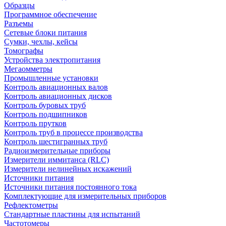
Образцы
Программное обеспечение
Разъемы
Сетевые блоки питания
Сумки, чехлы, кейсы
Томографы
Устройства электропитания
Мегаомметры
Промышленные установки
Контроль авиационных валов
Контроль авиационных дисков
Контроль буровых труб
Контроль подшипников
Контроль прутков
Контроль труб в процессе производства
Контроль шестигранных труб
Радиоизмерительные приборы
Измерители иммитанса (RLC)
Измерители нелинейных искажений
Источники питания
Источники питания постоянного тока
Комплектующие для измерительных приборов
Рефлектометры
Стандартные пластины для испытаний
Частотомеры