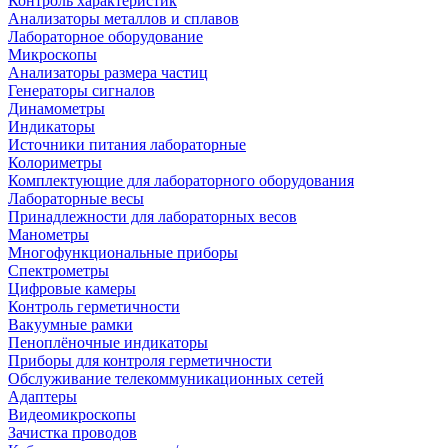
Контроль характеристик
Анализаторы металлов и сплавов
Лабораторное оборудование
Микроскопы
Анализаторы размера частиц
Генераторы сигналов
Динамометры
Индикаторы
Источники питания лабораторные
Колориметры
Комплектующие для лабораторного оборудования
Лабораторные весы
Принадлежности для лабораторных весов
Манометры
Многофункциональные приборы
Спектрометры
Цифровые камеры
Контроль герметичности
Вакуумные рамки
Пеноплёночные индикаторы
Приборы для контроля герметичности
Обслуживание телекоммуникационных сетей
Адаптеры
Видеомикроскопы
Зачистка проводов