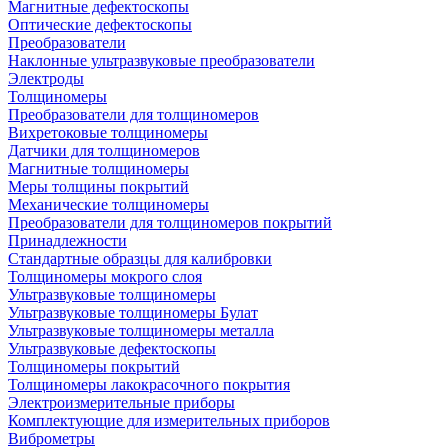
Магнитные дефектоскопы
Оптические дефектоскопы
Преобразователи
Наклонные ультразвуковые преобразователи
Электроды
Толщиномеры
Преобразователи для толщиномеров
Вихретоковые толщиномеры
Датчики для толщиномеров
Магнитные толщиномеры
Меры толщины покрытий
Механические толщиномеры
Преобразователи для толщиномеров покрытий
Принадлежности
Стандартные образцы для калибровки
Толщиномеры мокрого слоя
Ультразвуковые толщиномеры
Ультразвуковые толщиномеры Булат
Ультразвуковые толщиномеры металла
Ультразвуковые дефектоскопы
Толщиномеры покрытий
Толщиномеры лакокрасочного покрытия
Электроизмерительные приборы
Комплектующие для измерительных приборов
Виброметры