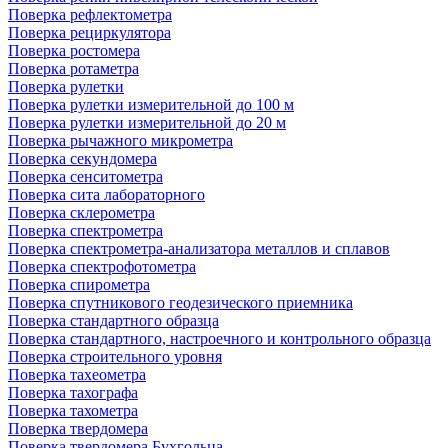
Поверка рефлектометра
Поверка рециркулятора
Поверка ростомера
Поверка ротаметра
Поверка рулетки
Поверка рулетки измерительной до 100 м
Поверка рулетки измерительной до 20 м
Поверка рычажного микрометра
Поверка секундомера
Поверка сенситометра
Поверка сита лабораторного
Поверка склерометра
Поверка спектрометра
Поверка спектрометра-анализатора металлов и сплавов
Поверка спектрофотометра
Поверка спирометра
Поверка спутникового геодезического приемника
Поверка стандартного образца
Поверка стандартного, настроечного и контрольного образца
Поверка строительного уровня
Поверка тахеометра
Поверка тахографа
Поверка тахометра
Поверка твердомера
Поверка твердомера Бухгольца