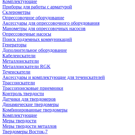
Комплектующие
Приборы для работы с арматурой
Склерометры
Опрессовочное оборудование
Аксессуары для опрессовочного оборудования
Манометры для опрессовочных насосов
Опрессовочные насосы
Поиск подземных коммуникаций
Генераторы
Дополнительное оборудование
Кабелеискатели
Металлоискатели
Металлоискатели RGK
Течеискатели
Аксессуары и комплектующие для течеискателей
Трассоискатели
Трассопоисковые приемники
Контроль твердости
Датчики для твердомеров
Динамические твердомеры
Комбинированные твердомеры
Комплектующие
Меры твердости
Меры твердости металлов
Твердомеры Восток-7