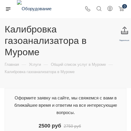
0
Калибровка
газоанализатора в
Поделиться:
Муроме
—
—
—
Главная
Услуги
Общий список услуг в Муроме
Калибровка газоанализатора в Муроме
Оформите заявку на сайте, мы свяжемся с вами в
ближайшее время и ответим на все интересующие
вопросы.
2500 руб
2750 руб