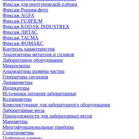
Фиксаж для рентгеновской плёнки
Фиксаж Реахим-фото
Фиксаж AGFA
Фиксаж FUJIFILM
Фиксаж KODAK INDUSTREX
Фиксаж ЛИТАС
Фиксаж ТАСМА
Фиксаж ФОМАКС
Контроль характеристик
Анализаторы металлов и сплавов
Лабораторное оборудование
Микроскопы
Анализаторы размера частиц
Генераторы сигналов
Динамометры
Индикаторы
Источники питания лабораторные
Колориметры
Комплектующие для лабораторного оборудования
Лабораторные весы
Принадлежности для лабораторных весов
Манометры
Многофункциональные приборы
Спектрометры
Цифровые камеры