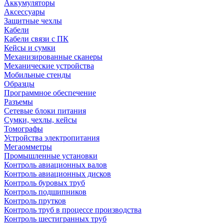
Аккумуляторы
Аксессуары
Защитные чехлы
Кабели
Кабели связи с ПК
Кейсы и сумки
Механизированные сканеры
Механические устройства
Мобильные стенды
Образцы
Программное обеспечение
Разъемы
Сетевые блоки питания
Сумки, чехлы, кейсы
Томографы
Устройства электропитания
Мегаомметры
Промышленные установки
Контроль авиационных валов
Контроль авиационных дисков
Контроль буровых труб
Контроль подшипников
Контроль прутков
Контроль труб в процессе производства
Контроль шестигранных труб