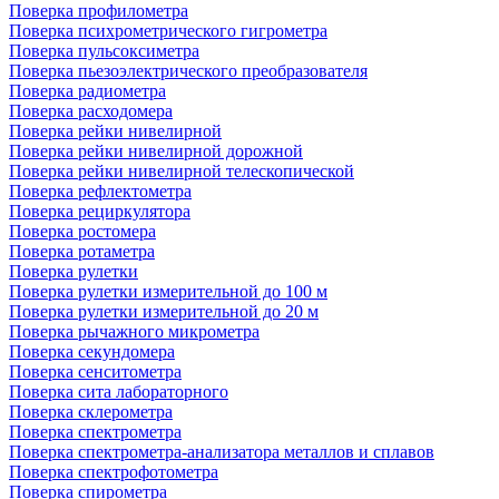
Поверка профилометра
Поверка психрометрического гигрометра
Поверка пульсоксиметра
Поверка пьезоэлектрического преобразователя
Поверка радиометра
Поверка расходомера
Поверка рейки нивелирной
Поверка рейки нивелирной дорожной
Поверка рейки нивелирной телескопической
Поверка рефлектометра
Поверка рециркулятора
Поверка ростомера
Поверка ротаметра
Поверка рулетки
Поверка рулетки измерительной до 100 м
Поверка рулетки измерительной до 20 м
Поверка рычажного микрометра
Поверка секундомера
Поверка сенситометра
Поверка сита лабораторного
Поверка склерометра
Поверка спектрометра
Поверка спектрометра-анализатора металлов и сплавов
Поверка спектрофотометра
Поверка спирометра