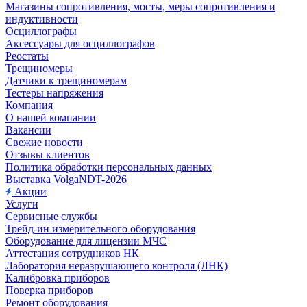
Магазины сопротивления, мосты, меры сопротивления и
индуктивности
Осциллографы
Аксессуары для осциллографов
Реостаты
Трещиномеры
Датчики к трещиномерам
Тестеры напряжения
Компания
О нашей компании
Вакансии
Свежие новости
Отзывы клиентов
Политика обработки персональных данных
Выставка VolgaNDT-2026
Акции
Услуги
Сервисные службы
Трейд-ин измерительного оборудования
Оборудование для лицензии МЧС
Аттестация сотрудников НК
Лаборатория неразрушающего контроля (ЛНК)
Калибровка приборов
Поверка приборов
Ремонт оборудования