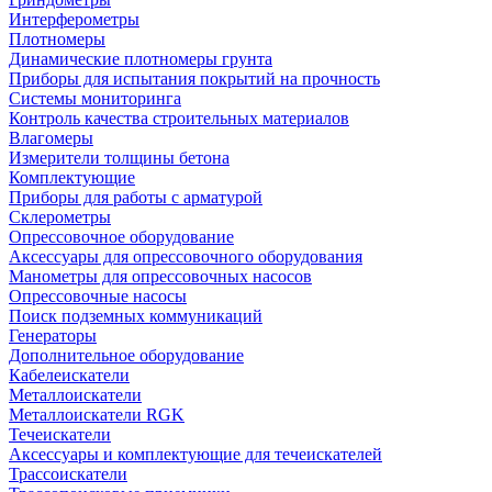
Интерферометры
Плотномеры
Динамические плотномеры грунта
Приборы для испытания покрытий на прочность
Системы мониторинга
Контроль качества строительных материалов
Влагомеры
Измерители толщины бетона
Комплектующие
Приборы для работы с арматурой
Склерометры
Опрессовочное оборудование
Аксессуары для опрессовочного оборудования
Манометры для опрессовочных насосов
Опрессовочные насосы
Поиск подземных коммуникаций
Генераторы
Дополнительное оборудование
Кабелеискатели
Металлоискатели
Металлоискатели RGK
Течеискатели
Аксессуары и комплектующие для течеискателей
Трассоискатели