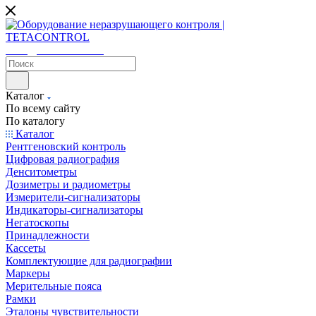
sales@tetacontrol.ru
Каталог
По всему сайту
По каталогу
Каталог
Рентгеновский контроль
Цифровая радиография
Денситометры
Дозиметры и радиометры
Измерители-сигнализаторы
Индикаторы-сигнализаторы
Негатоскопы
Принадлежности
Кассеты
Комплектующие для радиографии
Маркеры
Мерительные пояса
Рамки
Эталоны чувствительности