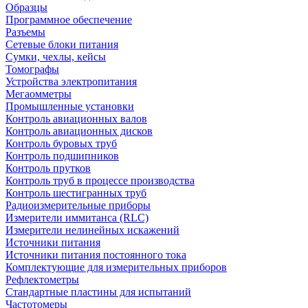
Образцы
Программное обеспечение
Разъемы
Сетевые блоки питания
Сумки, чехлы, кейсы
Томографы
Устройства электропитания
Мегаомметры
Промышленные установки
Контроль авиационных валов
Контроль авиационных дисков
Контроль буровых труб
Контроль подшипников
Контроль прутков
Контроль труб в процессе производства
Контроль шестигранных труб
Радиоизмерительные приборы
Измерители иммитанса (RLC)
Измерители нелинейных искажений
Источники питания
Источники питания постоянного тока
Комплектующие для измерительных приборов
Рефлектометры
Стандартные пластины для испытаний
Частотомеры