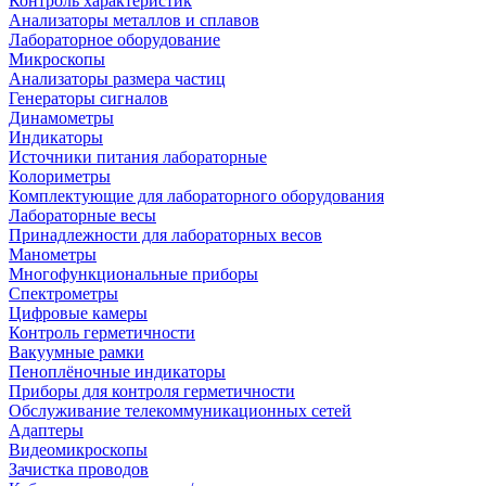
Контроль характеристик
Анализаторы металлов и сплавов
Лабораторное оборудование
Микроскопы
Анализаторы размера частиц
Генераторы сигналов
Динамометры
Индикаторы
Источники питания лабораторные
Колориметры
Комплектующие для лабораторного оборудования
Лабораторные весы
Принадлежности для лабораторных весов
Манометры
Многофункциональные приборы
Спектрометры
Цифровые камеры
Контроль герметичности
Вакуумные рамки
Пеноплёночные индикаторы
Приборы для контроля герметичности
Обслуживание телекоммуникационных сетей
Адаптеры
Видеомикроскопы
Зачистка проводов