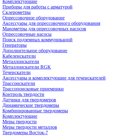
Комплектующие
Приборы для работы с арматурой
Склерометры
Опрессовочное оборудование
Аксессуары для опрессовочного оборудования
Манометры для опрессовочных насосов
Опрессовочные насосы
Поиск подземных коммуникаций
Генераторы
Дополнительное оборудование
Кабелеискатели
Металлоискатели
Металлоискатели RGK
Течеискатели
Аксессуары и комплектующие для течеискателей
Трассоискатели
Трассопоисковые приемники
Контроль твердости
Датчики для твердомеров
Динамические твердомеры
Комбинированные твердомеры
Комплектующие
Меры твердости
Меры твердости металлов
Твердомеры Восток-7