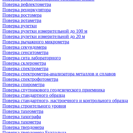
Поверка рефлектометра
Поверка рециркулятора
Поверка ростомера
Поверка ротаметра
Поверка рулетки
Поверка рулетки измерительной до 100 м
Поверка рулетки измерительной до 20 м
Поверка рычажного микрометра
Поверка секундомера
Поверка сенситометра
Поверка сита лабораторного
Поверка склерометра
Поверка спектрометра
Поверка спектрометра-анализатора металлов и сплавов
Поверка спектрофотометра
Поверка спирометра
Поверка спутникового геодезического приемника
Поверка стандартного образца
Поверка стандартного, настроечного и контрольного образца
Поверка строительного уровня
Поверка тахеометра
Поверка тахографа
Поверка тахометра
Поверка твердомера
Поверка твердомера Бухгольца