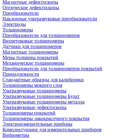
Магнитные дефектоскопы
Оптические дефектоскопы
Преобразователи
Наклонные ультразвуковые преобразователи
Электроды
Толщиномеры
Преобразователи для толщиномеров
Вихретоковые толщиномеры
Датчики для толщиномеров
Магнитные толщиномеры
Меры толщины покрытий
Механические толщиномеры
Преобразователи для толщиномеров покрытий
Принадлежности
Стандартные образцы для калибровки
Толщиномеры мокрого слоя
Ультразвуковые толщиномеры
Ультразвуковые толщиномеры Булат
Ультразвуковые толщиномеры металла
Ультразвуковые дефектоскопы
Толщиномеры покрытий
Толщиномеры лакокрасочного покрытия
Электроизмерительные приборы
Комплектующие для измерительных приборов
Виброметры