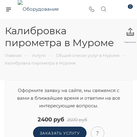
0
Калибровка
пирометра в Муроме
Поделиться:
—
—
—
Главная
Услуги
Общий список услуг в Муроме
Калибровка пирометра в Муроме
Оформите заявку на сайте, мы свяжемся с
вами в ближайшее время и ответим на все
интересующие вопросы.
2400 руб
2600 руб
ЗАКАЗАТЬ УСЛУГУ