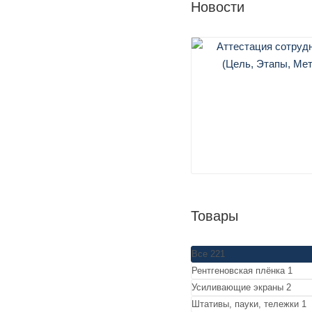
Новости
Товары
Все
221
Рентгеновская плёнка
1
Усиливающие экраны
2
Штативы, пауки, тележки
1