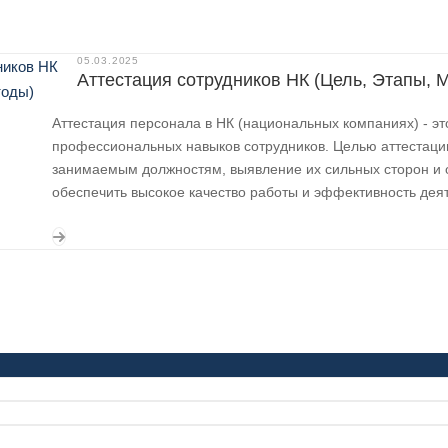
05.03.2025
Аттестация сотрудников НК (Цель, Этапы, 
Аттестация персонала в НК (национальных компаниях) - э
профессиональных навыков сотрудников. Целью аттестаци
занимаемым должностям, выявление их сильных сторон и 
обеспечить высокое качество работы и эффективность дея