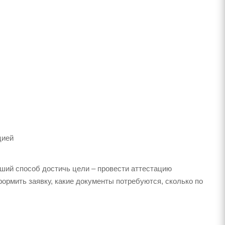
цией
чший способ достичь цели – провести аттестацию
ормить заявку, какие документы потребуются, сколько по