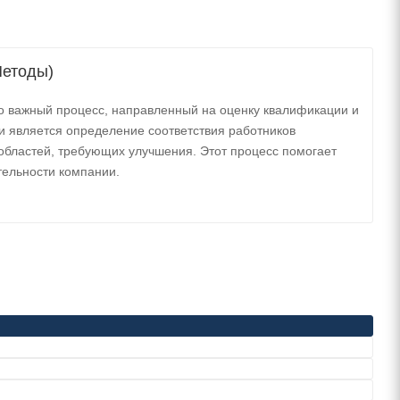
Методы)
то важный процесс, направленный на оценку квалификации и
и является определение соответствия работников
областей, требующих улучшения. Этот процесс помогает
тельности компании.