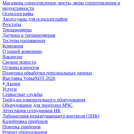
Магазины сопротивления, мосты, меры сопротивления и
индуктивности
Осциллографы
Аксессуары для осциллографов
Реостаты
Трещиномеры
Датчики к трещиномерам
Тестеры напряжения
Компания
О нашей компании
Вакансии
Свежие новости
Отзывы клиентов
Политика обработки персональных данных
Выставка VolgaNDT-2026
Акции
Услуги
Сервисные службы
Трейд-ин измерительного оборудования
Оборудование для лицензии МЧС
Аттестация сотрудников НК
Лаборатория неразрушающего контроля (ЛНК)
Калибровка приборов
Поверка приборов
Ремонт оборудования