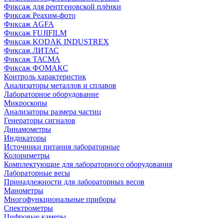
Фиксаж для рентгеновской плёнки
Фиксаж Реахим-фото
Фиксаж AGFA
Фиксаж FUJIFILM
Фиксаж KODAK INDUSTREX
Фиксаж ЛИТАС
Фиксаж ТАСМА
Фиксаж ФОМАКС
Контроль характеристик
Анализаторы металлов и сплавов
Лабораторное оборудование
Микроскопы
Анализаторы размера частиц
Генераторы сигналов
Динамометры
Индикаторы
Источники питания лабораторные
Колориметры
Комплектующие для лабораторного оборудования
Лабораторные весы
Принадлежности для лабораторных весов
Манометры
Многофункциональные приборы
Спектрометры
Цифровые камеры