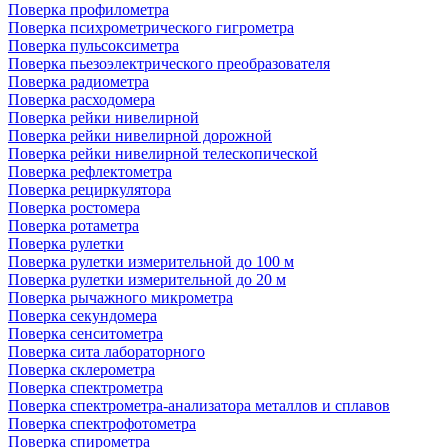
Поверка профилометра
Поверка психрометрического гигрометра
Поверка пульсоксиметра
Поверка пьезоэлектрического преобразователя
Поверка радиометра
Поверка расходомера
Поверка рейки нивелирной
Поверка рейки нивелирной дорожной
Поверка рейки нивелирной телескопической
Поверка рефлектометра
Поверка рециркулятора
Поверка ростомера
Поверка ротаметра
Поверка рулетки
Поверка рулетки измерительной до 100 м
Поверка рулетки измерительной до 20 м
Поверка рычажного микрометра
Поверка секундомера
Поверка сенситометра
Поверка сита лабораторного
Поверка склерометра
Поверка спектрометра
Поверка спектрометра-анализатора металлов и сплавов
Поверка спектрофотометра
Поверка спирометра