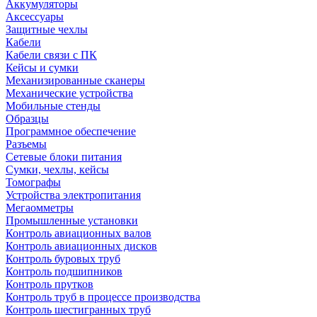
Аккумуляторы
Аксессуары
Защитные чехлы
Кабели
Кабели связи с ПК
Кейсы и сумки
Механизированные сканеры
Механические устройства
Мобильные стенды
Образцы
Программное обеспечение
Разъемы
Сетевые блоки питания
Сумки, чехлы, кейсы
Томографы
Устройства электропитания
Мегаомметры
Промышленные установки
Контроль авиационных валов
Контроль авиационных дисков
Контроль буровых труб
Контроль подшипников
Контроль прутков
Контроль труб в процессе производства
Контроль шестигранных труб