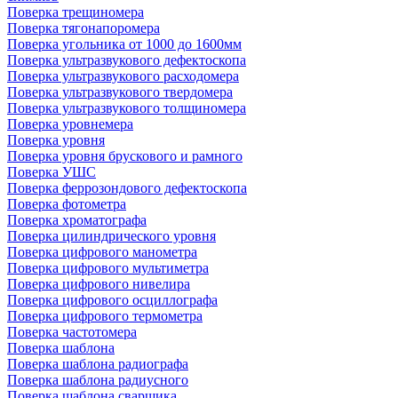
Поверка трещиномера
Поверка тягонапоромера
Поверка угольника от 1000 до 1600мм
Поверка ультразвукового дефектоскопа
Поверка ультразвукового расходомера
Поверка ультразвукового твердомера
Поверка ультразвукового толщиномера
Поверка уровнемера
Поверка уровня
Поверка уровня брускового и рамного
Поверка УШС
Поверка феррозондового дефектоскопа
Поверка фотометра
Поверка хроматографа
Поверка цилиндрического уровня
Поверка цифрового манометра
Поверка цифрового мультиметра
Поверка цифрового нивелира
Поверка цифрового осциллографа
Поверка цифрового термометра
Поверка частотомера
Поверка шаблона
Поверка шаблона радиографа
Поверка шаблона радиусного
Поверка шаблона сварщика