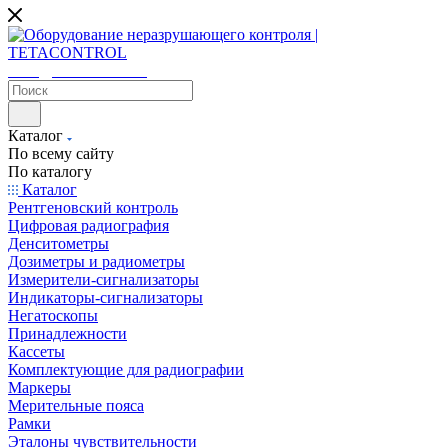
sales@tetacontrol.ru
Каталог
По всему сайту
По каталогу
Каталог
Рентгеновский контроль
Цифровая радиография
Денситометры
Дозиметры и радиометры
Измерители-сигнализаторы
Индикаторы-сигнализаторы
Негатоскопы
Принадлежности
Кассеты
Комплектующие для радиографии
Маркеры
Мерительные пояса
Рамки
Эталоны чувствительности