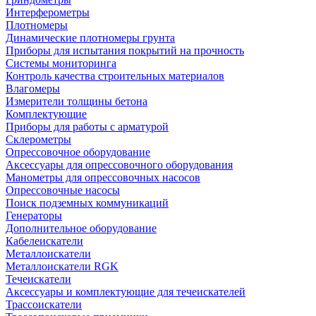
Интерферометры
Плотномеры
Динамические плотномеры грунта
Приборы для испытания покрытий на прочность
Системы мониторинга
Контроль качества строительных материалов
Влагомеры
Измерители толщины бетона
Комплектующие
Приборы для работы с арматурой
Склерометры
Опрессовочное оборудование
Аксессуары для опрессовочного оборудования
Манометры для опрессовочных насосов
Опрессовочные насосы
Поиск подземных коммуникаций
Генераторы
Дополнительное оборудование
Кабелеискатели
Металлоискатели
Металлоискатели RGK
Течеискатели
Аксессуары и комплектующие для течеискателей
Трассоискатели