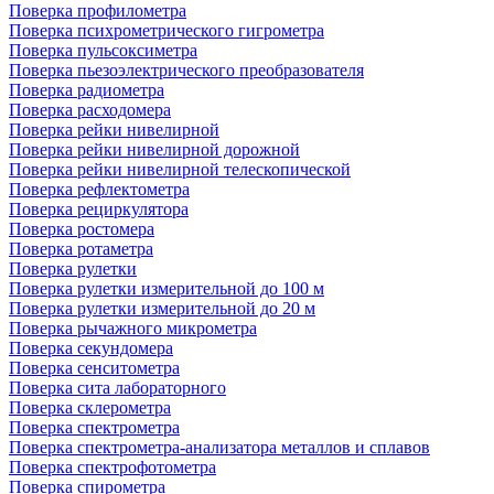
Поверка профилометра
Поверка психрометрического гигрометра
Поверка пульсоксиметра
Поверка пьезоэлектрического преобразователя
Поверка радиометра
Поверка расходомера
Поверка рейки нивелирной
Поверка рейки нивелирной дорожной
Поверка рейки нивелирной телескопической
Поверка рефлектометра
Поверка рециркулятора
Поверка ростомера
Поверка ротаметра
Поверка рулетки
Поверка рулетки измерительной до 100 м
Поверка рулетки измерительной до 20 м
Поверка рычажного микрометра
Поверка секундомера
Поверка сенситометра
Поверка сита лабораторного
Поверка склерометра
Поверка спектрометра
Поверка спектрометра-анализатора металлов и сплавов
Поверка спектрофотометра
Поверка спирометра