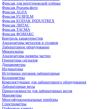
Фиксаж для рентгеновской плёнки
Фиксаж Реахим-фото
Фиксаж AGFA
Фиксаж FUJIFILM
Фиксаж KODAK INDUSTREX
Фиксаж ЛИТАС
Фиксаж ТАСМА
Фиксаж ФОМАКС
Контроль характеристик
Анализаторы металлов и сплавов
Лабораторное оборудование
Микроскопы
Анализаторы размера частиц
Генераторы сигналов
Динамометры
Индикаторы
Источники питания лабораторные
Колориметры
Комплектующие для лабораторного оборудования
Лабораторные весы
Принадлежности для лабораторных весов
Манометры
Многофункциональные приборы
Спектрометры
Цифровые камеры