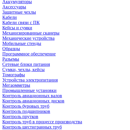
Аккумуляторы
Аксессуары
Защитные чехлы
Кабели
Кабели связи с ПК
Кейсы и сумки
Механизированные сканеры
Механические устройства
Мобильные стенды
Образцы
Программное обеспечение
Разъемы
Сетевые блоки питания
Сумки, чехлы, кейсы
Томографы
Устройства электропитания
Мегаомметры
Промышленные установки
Контроль авиационных валов
Контроль авиационных дисков
Контроль буровых труб
Контроль подшипников
Контроль прутков
Контроль труб в процессе производства
Контроль шестигранных труб