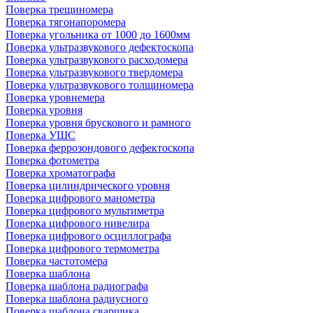
Поверка трещиномера
Поверка тягонапоромера
Поверка угольника от 1000 до 1600мм
Поверка ультразвукового дефектоскопа
Поверка ультразвукового расходомера
Поверка ультразвукового твердомера
Поверка ультразвукового толщиномера
Поверка уровнемера
Поверка уровня
Поверка уровня брускового и рамного
Поверка УШС
Поверка феррозондового дефектоскопа
Поверка фотометра
Поверка хроматографа
Поверка цилиндрического уровня
Поверка цифрового манометра
Поверка цифрового мультиметра
Поверка цифрового нивелира
Поверка цифрового осциллографа
Поверка цифрового термометра
Поверка частотомера
Поверка шаблона
Поверка шаблона радиографа
Поверка шаблона радиусного
Поверка шаблона сварщика