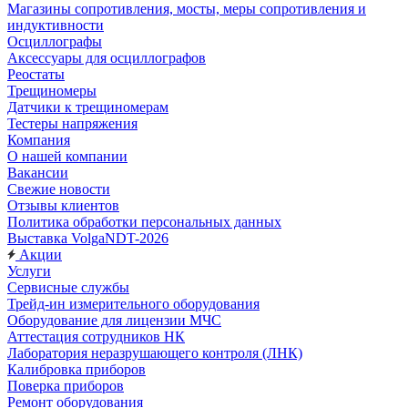
Магазины сопротивления, мосты, меры сопротивления и
индуктивности
Осциллографы
Аксессуары для осциллографов
Реостаты
Трещиномеры
Датчики к трещиномерам
Тестеры напряжения
Компания
О нашей компании
Вакансии
Свежие новости
Отзывы клиентов
Политика обработки персональных данных
Выставка VolgaNDT-2026
Акции
Услуги
Сервисные службы
Трейд-ин измерительного оборудования
Оборудование для лицензии МЧС
Аттестация сотрудников НК
Лаборатория неразрушающего контроля (ЛНК)
Калибровка приборов
Поверка приборов
Ремонт оборудования