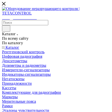
sales@tetacontrol.ru
Каталог
По всему сайту
По каталогу
Каталог
Рентгеновский контроль
Цифровая радиография
Денситометры
Дозиметры и радиометры
Измерители-сигнализаторы
Индикаторы-сигнализаторы
Негатоскопы
Принадлежности
Кассеты
Комплектующие для радиографии
Маркеры
Мерительные пояса
Рамки
Эталоны чувствительности