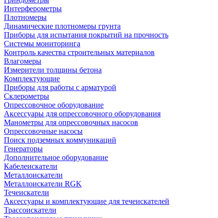
Интерферометры
Плотномеры
Динамические плотномеры грунта
Приборы для испытания покрытий на прочность
Системы мониторинга
Контроль качества строительных материалов
Влагомеры
Измерители толщины бетона
Комплектующие
Приборы для работы с арматурой
Склерометры
Опрессовочное оборудование
Аксессуары для опрессовочного оборудования
Манометры для опрессовочных насосов
Опрессовочные насосы
Поиск подземных коммуникаций
Генераторы
Дополнительное оборудование
Кабелеискатели
Металлоискатели
Металлоискатели RGK
Течеискатели
Аксессуары и комплектующие для течеискателей
Трассоискатели