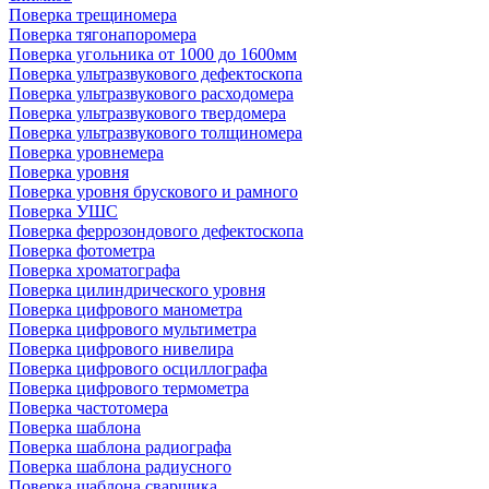
Поверка трещиномера
Поверка тягонапоромера
Поверка угольника от 1000 до 1600мм
Поверка ультразвукового дефектоскопа
Поверка ультразвукового расходомера
Поверка ультразвукового твердомера
Поверка ультразвукового толщиномера
Поверка уровнемера
Поверка уровня
Поверка уровня брускового и рамного
Поверка УШС
Поверка феррозондового дефектоскопа
Поверка фотометра
Поверка хроматографа
Поверка цилиндрического уровня
Поверка цифрового манометра
Поверка цифрового мультиметра
Поверка цифрового нивелира
Поверка цифрового осциллографа
Поверка цифрового термометра
Поверка частотомера
Поверка шаблона
Поверка шаблона радиографа
Поверка шаблона радиусного
Поверка шаблона сварщика