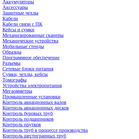
Аккумуляторы
Аксессуары
Защитные чехлы
Кабели
Кабели связи с ПК
Кейсы и сумки
Механизированные сканеры
Механические устройства
Мобильные стенды
Образцы
Программное обеспечение
Разъемы
Сетевые блоки питания
Сумки, чехлы, кейсы
Томографы
Устройства электропитания
Мегаомметры
Промышленные установки
Контроль авиационных валов
Контроль авиационных дисков
Контроль буровых труб
Контроль подшипников
Контроль прутков
Контроль труб в процессе производства
Контроль шестигранных труб