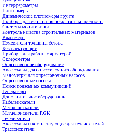
Интерферометры
Плотномеры
Динамические плотномеры грунта
Приборы для испытания покрытий на прочность
Системы мониторинга
Контроль качества строительных материалов
Влагомеры
Измерители толщины бетона
Комплектующие
Приборы для работы с арматурой
Склерометры
Опрессовочное оборудование
Аксессуары для опрессовочного оборудования
Манометры для опрессовочных насосов
Опрессовочные насосы
Поиск подземных коммуникаций
Генераторы
Дополнительное оборудование
Кабелеискатели
Металлоискатели
Металлоискатели RGK
Течеискатели
Аксессуары и комплектующие для течеискателей
Трассоискатели