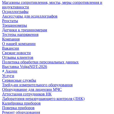
Магазины сопротивления, мосты, меры сопротивления и
индуктивности
Осциллографы
Аксессуары для осциллографов
Реостаты
Трещиномеры
Датчики к трещиномерам
Тестеры напряжения
Компания
О нашей компании
Вакансии
Свежие новости
Отзывы клиентов
Политика обработки персональных данных
Выставка VolgaNDT-2026
Акции
Услуги
Сервисные службы
Трейд-ин измерительного оборудования
Оборудование для лицензии МЧС
Аттестация сотрудников НК
Лаборатория неразрушающего контроля (ЛНК)
Калибровка приборов
Поверка приборов
Ремонт оборудования