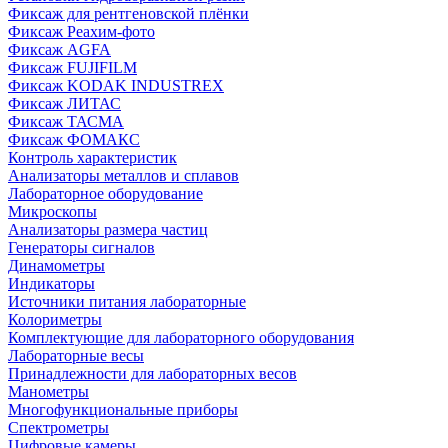
Фиксаж для рентгеновской плёнки
Фиксаж Реахим-фото
Фиксаж AGFA
Фиксаж FUJIFILM
Фиксаж KODAK INDUSTREX
Фиксаж ЛИТАС
Фиксаж ТАСМА
Фиксаж ФОМАКС
Контроль характеристик
Анализаторы металлов и сплавов
Лабораторное оборудование
Микроскопы
Анализаторы размера частиц
Генераторы сигналов
Динамометры
Индикаторы
Источники питания лабораторные
Колориметры
Комплектующие для лабораторного оборудования
Лабораторные весы
Принадлежности для лабораторных весов
Манометры
Многофункциональные приборы
Спектрометры
Цифровые камеры