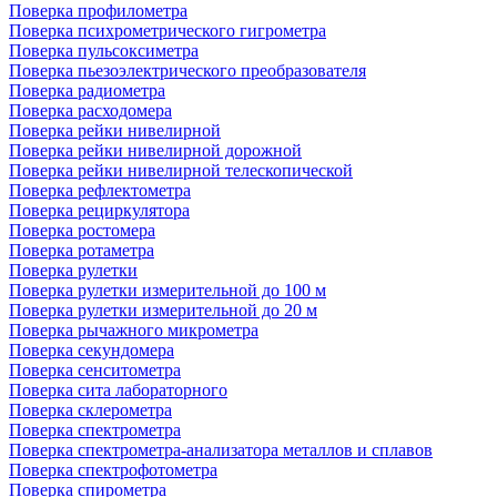
Поверка профилометра
Поверка психрометрического гигрометра
Поверка пульсоксиметра
Поверка пьезоэлектрического преобразователя
Поверка радиометра
Поверка расходомера
Поверка рейки нивелирной
Поверка рейки нивелирной дорожной
Поверка рейки нивелирной телескопической
Поверка рефлектометра
Поверка рециркулятора
Поверка ростомера
Поверка ротаметра
Поверка рулетки
Поверка рулетки измерительной до 100 м
Поверка рулетки измерительной до 20 м
Поверка рычажного микрометра
Поверка секундомера
Поверка сенситометра
Поверка сита лабораторного
Поверка склерометра
Поверка спектрометра
Поверка спектрометра-анализатора металлов и сплавов
Поверка спектрофотометра
Поверка спирометра