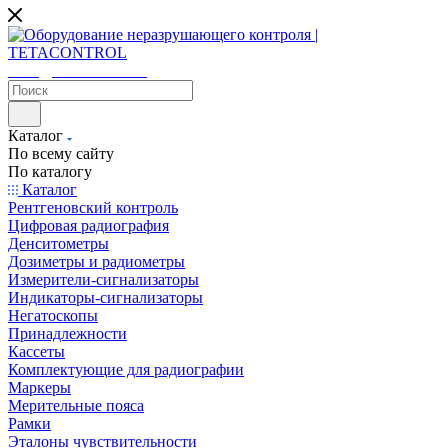
sales@tetacontrol.ru
Каталог
По всему сайту
По каталогу
Каталог
Рентгеновский контроль
Цифровая радиография
Денситометры
Дозиметры и радиометры
Измерители-сигнализаторы
Индикаторы-сигнализаторы
Негатоскопы
Принадлежности
Кассеты
Комплектующие для радиографии
Маркеры
Мерительные пояса
Рамки
Эталоны чувствительности