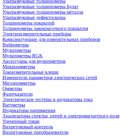
Ультразвуковые толщиномеры
Ультразвуковые толщиномеры Булат
Ультразвуковые толщиномеры металла
Ультразвуковые дефектоскопы
Толщиномеры покрытий
Толщиномеры лакокрасочного покрытия
Электроизмерительные приборы
Комплектующие для измерительных приборов
Виброметры
Мультиметры
Мультиметры RGK
Аксессуары для мультиметров
Микроомметры
Токоизмерительные клещи
Измерители параметров электрических сетей
Миллиомметры
Омметры
Фазоуказатели
Электрические тестеры и индикаторы тока
Ваттметры
Индикаторы напряжения
Анализаторы спектра, цепей и электромагнитного поля
Уцененный товар
Вихретоковый контроль
Вихретоковые преобразователи