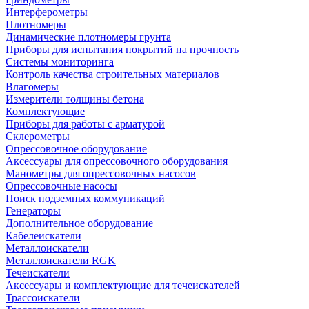
Интерферометры
Плотномеры
Динамические плотномеры грунта
Приборы для испытания покрытий на прочность
Системы мониторинга
Контроль качества строительных материалов
Влагомеры
Измерители толщины бетона
Комплектующие
Приборы для работы с арматурой
Склерометры
Опрессовочное оборудование
Аксессуары для опрессовочного оборудования
Манометры для опрессовочных насосов
Опрессовочные насосы
Поиск подземных коммуникаций
Генераторы
Дополнительное оборудование
Кабелеискатели
Металлоискатели
Металлоискатели RGK
Течеискатели
Аксессуары и комплектующие для течеискателей
Трассоискатели