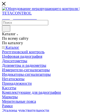
sales@tetacontrol.ru
Каталог
По всему сайту
По каталогу
Каталог
Рентгеновский контроль
Цифровая радиография
Денситометры
Дозиметры и радиометры
Измерители-сигнализаторы
Индикаторы-сигнализаторы
Негатоскопы
Принадлежности
Кассеты
Комплектующие для радиографии
Маркеры
Мерительные пояса
Рамки
Эталоны чувствительности