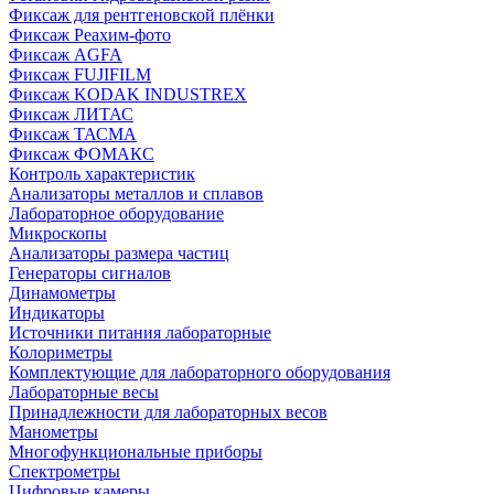
Фиксаж для рентгеновской плёнки
Фиксаж Реахим-фото
Фиксаж AGFA
Фиксаж FUJIFILM
Фиксаж KODAK INDUSTREX
Фиксаж ЛИТАС
Фиксаж ТАСМА
Фиксаж ФОМАКС
Контроль характеристик
Анализаторы металлов и сплавов
Лабораторное оборудование
Микроскопы
Анализаторы размера частиц
Генераторы сигналов
Динамометры
Индикаторы
Источники питания лабораторные
Колориметры
Комплектующие для лабораторного оборудования
Лабораторные весы
Принадлежности для лабораторных весов
Манометры
Многофункциональные приборы
Спектрометры
Цифровые камеры