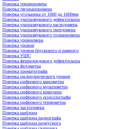
Поверка трещиномера
Поверка тягонапоромера
Поверка угольника от 1000 до 1600мм
Поверка ультразвукового дефектоскопа
Поверка ультразвукового расходомера
Поверка ультразвукового твердомера
Поверка ультразвукового толщиномера
Поверка уровнемера
Поверка уровня
Поверка уровня брускового и рамного
Поверка УШС
Поверка феррозондового дефектоскопа
Поверка фотометра
Поверка хроматографа
Поверка цилиндрического уровня
Поверка цифрового манометра
Поверка цифрового мультиметра
Поверка цифрового нивелира
Поверка цифрового осциллографа
Поверка цифрового термометра
Поверка частотомера
Поверка шаблона
Поверка шаблона радиографа
Поверка шаблона радиусного
Поверка шаблона сварщика