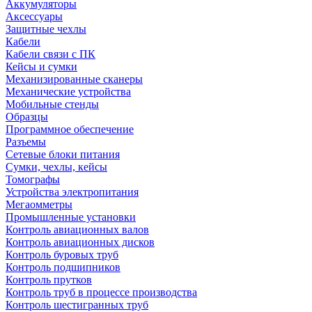
Аккумуляторы
Аксессуары
Защитные чехлы
Кабели
Кабели связи с ПК
Кейсы и сумки
Механизированные сканеры
Механические устройства
Мобильные стенды
Образцы
Программное обеспечение
Разъемы
Сетевые блоки питания
Сумки, чехлы, кейсы
Томографы
Устройства электропитания
Мегаомметры
Промышленные установки
Контроль авиационных валов
Контроль авиационных дисков
Контроль буровых труб
Контроль подшипников
Контроль прутков
Контроль труб в процессе производства
Контроль шестигранных труб