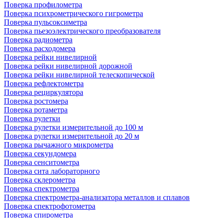
Поверка профилометра
Поверка психрометрического гигрометра
Поверка пульсоксиметра
Поверка пьезоэлектрического преобразователя
Поверка радиометра
Поверка расходомера
Поверка рейки нивелирной
Поверка рейки нивелирной дорожной
Поверка рейки нивелирной телескопической
Поверка рефлектометра
Поверка рециркулятора
Поверка ростомера
Поверка ротаметра
Поверка рулетки
Поверка рулетки измерительной до 100 м
Поверка рулетки измерительной до 20 м
Поверка рычажного микрометра
Поверка секундомера
Поверка сенситометра
Поверка сита лабораторного
Поверка склерометра
Поверка спектрометра
Поверка спектрометра-анализатора металлов и сплавов
Поверка спектрофотометра
Поверка спирометра