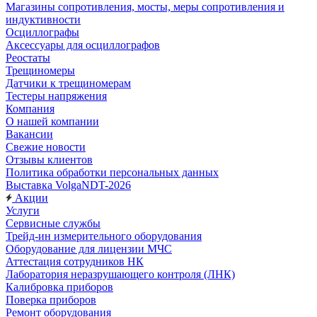
Магазины сопротивления, мосты, меры сопротивления и
индуктивности
Осциллографы
Аксессуары для осциллографов
Реостаты
Трещиномеры
Датчики к трещиномерам
Тестеры напряжения
Компания
О нашей компании
Вакансии
Свежие новости
Отзывы клиентов
Политика обработки персональных данных
Выставка VolgaNDT-2026
Акции
Услуги
Сервисные службы
Трейд-ин измерительного оборудования
Оборудование для лицензии МЧС
Аттестация сотрудников НК
Лаборатория неразрушающего контроля (ЛНК)
Калибровка приборов
Поверка приборов
Ремонт оборудования