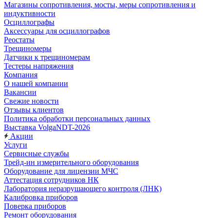
Магазины сопротивления, мосты, меры сопротивления и
индуктивности
Осциллографы
Аксессуары для осциллографов
Реостаты
Трещиномеры
Датчики к трещиномерам
Тестеры напряжения
Компания
О нашей компании
Вакансии
Свежие новости
Отзывы клиентов
Политика обработки персональных данных
Выставка VolgaNDT-2026
Акции
Услуги
Сервисные службы
Трейд-ин измерительного оборудования
Оборудование для лицензии МЧС
Аттестация сотрудников НК
Лаборатория неразрушающего контроля (ЛНК)
Калибровка приборов
Поверка приборов
Ремонт оборудования