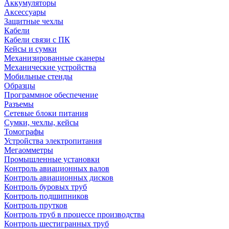
Аккумуляторы
Аксессуары
Защитные чехлы
Кабели
Кабели связи с ПК
Кейсы и сумки
Механизированные сканеры
Механические устройства
Мобильные стенды
Образцы
Программное обеспечение
Разъемы
Сетевые блоки питания
Сумки, чехлы, кейсы
Томографы
Устройства электропитания
Мегаомметры
Промышленные установки
Контроль авиационных валов
Контроль авиационных дисков
Контроль буровых труб
Контроль подшипников
Контроль прутков
Контроль труб в процессе производства
Контроль шестигранных труб