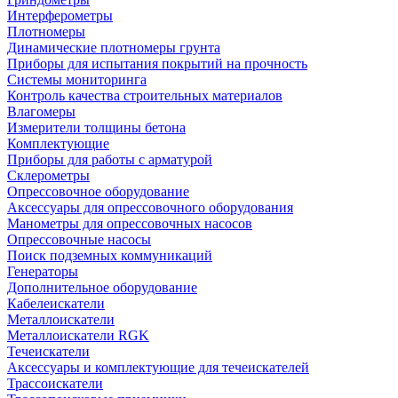
Интерферометры
Плотномеры
Динамические плотномеры грунта
Приборы для испытания покрытий на прочность
Системы мониторинга
Контроль качества строительных материалов
Влагомеры
Измерители толщины бетона
Комплектующие
Приборы для работы с арматурой
Склерометры
Опрессовочное оборудование
Аксессуары для опрессовочного оборудования
Манометры для опрессовочных насосов
Опрессовочные насосы
Поиск подземных коммуникаций
Генераторы
Дополнительное оборудование
Кабелеискатели
Металлоискатели
Металлоискатели RGK
Течеискатели
Аксессуары и комплектующие для течеискателей
Трассоискатели