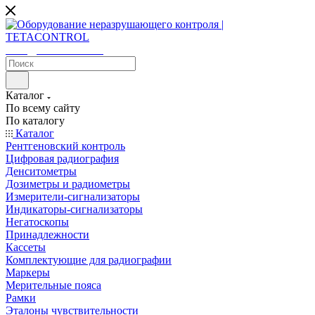
sales@tetacontrol.ru
Каталог
По всему сайту
По каталогу
Каталог
Рентгеновский контроль
Цифровая радиография
Денситометры
Дозиметры и радиометры
Измерители-сигнализаторы
Индикаторы-сигнализаторы
Негатоскопы
Принадлежности
Кассеты
Комплектующие для радиографии
Маркеры
Мерительные пояса
Рамки
Эталоны чувствительности