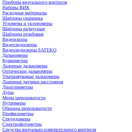
Приборы визуального контроля
Наборы ВИК
Расходные материалы
Шаблоны сварщика
Угломеры и уклономеры
Шаблоны радиусные
Шаблоны резьбовые
Видеоскопы
Видеоэндоскопы
Видеоэндоскопы SATEKO
Дальномеры
Курвиметры
Лазерные дальномеры
Оптические дальномеры
Ультразвуковые дальномеры
Лазерные датчики расстояния
Диоптриметры
Лупы
Меры шероховатости
Нутромеры
Образцы шероховатости
Профилометры
Секундомеры
Спектрофотометры
Средства визуально-измерительного контроля