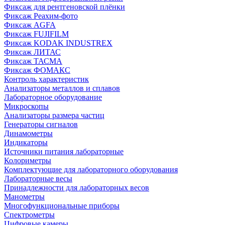
Фиксаж для рентгеновской плёнки
Фиксаж Реахим-фото
Фиксаж AGFA
Фиксаж FUJIFILM
Фиксаж KODAK INDUSTREX
Фиксаж ЛИТАС
Фиксаж ТАСМА
Фиксаж ФОМАКС
Контроль характеристик
Анализаторы металлов и сплавов
Лабораторное оборудование
Микроскопы
Анализаторы размера частиц
Генераторы сигналов
Динамометры
Индикаторы
Источники питания лабораторные
Колориметры
Комплектующие для лабораторного оборудования
Лабораторные весы
Принадлежности для лабораторных весов
Манометры
Многофункциональные приборы
Спектрометры
Цифровые камеры