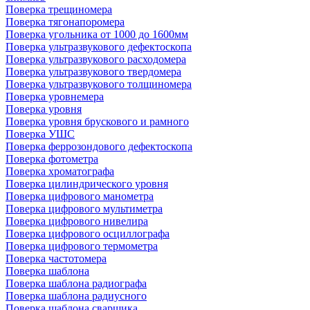
Поверка трещиномера
Поверка тягонапоромера
Поверка угольника от 1000 до 1600мм
Поверка ультразвукового дефектоскопа
Поверка ультразвукового расходомера
Поверка ультразвукового твердомера
Поверка ультразвукового толщиномера
Поверка уровнемера
Поверка уровня
Поверка уровня брускового и рамного
Поверка УШС
Поверка феррозондового дефектоскопа
Поверка фотометра
Поверка хроматографа
Поверка цилиндрического уровня
Поверка цифрового манометра
Поверка цифрового мультиметра
Поверка цифрового нивелира
Поверка цифрового осциллографа
Поверка цифрового термометра
Поверка частотомера
Поверка шаблона
Поверка шаблона радиографа
Поверка шаблона радиусного
Поверка шаблона сварщика