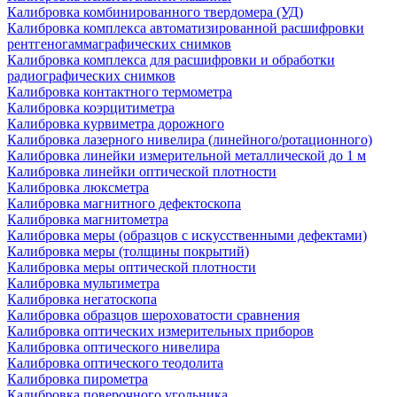
Калибровка комбинированного твердомера (УД)
Калибровка комплекса автоматизированной расшифровки
рентгеногаммаграфических снимков
Калибровка комплекса для расшифровки и обработки
радиографических снимков
Калибровка контактного термометра
Калибровка коэрцитиметра
Калибровка курвиметра дорожного
Калибровка лазерного нивелира (линейного/ротационного)
Калибровка линейки измерительной металлической до 1 м
Калибровка линейки оптической плотности
Калибровка люксметра
Калибровка магнитного дефектоскопа
Калибровка магнитометра
Калибровка меры (образцов с искусственными дефектами)
Калибровка меры (толщины покрытий)
Калибровка меры оптической плотности
Калибровка мультиметра
Калибровка негатоскопа
Калибровка образцов шероховатости сравнения
Калибровка оптических измерительных приборов
Калибровка оптического нивелира
Калибровка оптического теодолита
Калибровка пирометра
Калибровка поверочного угольника