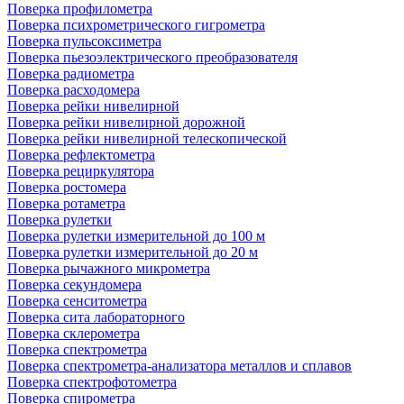
Поверка профилометра
Поверка психрометрического гигрометра
Поверка пульсоксиметра
Поверка пьезоэлектрического преобразователя
Поверка радиометра
Поверка расходомера
Поверка рейки нивелирной
Поверка рейки нивелирной дорожной
Поверка рейки нивелирной телескопической
Поверка рефлектометра
Поверка рециркулятора
Поверка ростомера
Поверка ротаметра
Поверка рулетки
Поверка рулетки измерительной до 100 м
Поверка рулетки измерительной до 20 м
Поверка рычажного микрометра
Поверка секундомера
Поверка сенситометра
Поверка сита лабораторного
Поверка склерометра
Поверка спектрометра
Поверка спектрометра-анализатора металлов и сплавов
Поверка спектрофотометра
Поверка спирометра