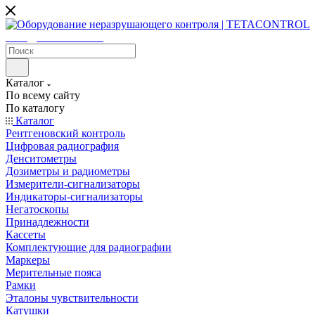
sales@tetacontrol.ru
Каталог
По всему сайту
По каталогу
Каталог
Рентгеновский контроль
Цифровая радиография
Денситометры
Дозиметры и радиометры
Измерители-сигнализаторы
Индикаторы-сигнализаторы
Негатоскопы
Принадлежности
Кассеты
Комплектующие для радиографии
Маркеры
Мерительные пояса
Рамки
Эталоны чувствительности
Катушки