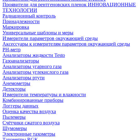
Проявители для рентгеновских пленок ИННОВАЦИОННЫЕ
ТЕХНОЛОГИИ
Радиационный контроль
Принадлежности
Маркировка
Универсальные шаблоны и меры
Измерители параметров окружающей среды
Аксессуары к измерителям параметров окружающей среды
PH-метр
Анализаторы жидкости Testo
Газоанализаторы
Анализаторы угарного газа
Анализаторы углекислого газа
Анализаторы ртути
Анемометры
Детекторы
Измерители температуры и влажности
Комбинированные приборы
Логгеры данных
Оценка качества воздуха
Пылемеры
Счётчики сжатого воздуха
Шумомеры
Электронные тахометры
Тахометры RGK