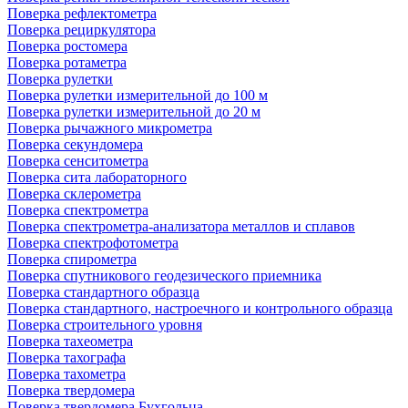
Поверка рефлектометра
Поверка рециркулятора
Поверка ростомера
Поверка ротаметра
Поверка рулетки
Поверка рулетки измерительной до 100 м
Поверка рулетки измерительной до 20 м
Поверка рычажного микрометра
Поверка секундомера
Поверка сенситометра
Поверка сита лабораторного
Поверка склерометра
Поверка спектрометра
Поверка спектрометра-анализатора металлов и сплавов
Поверка спектрофотометра
Поверка спирометра
Поверка спутникового геодезического приемника
Поверка стандартного образца
Поверка стандартного, настроечного и контрольного образца
Поверка строительного уровня
Поверка тахеометра
Поверка тахографа
Поверка тахометра
Поверка твердомера
Поверка твердомера Бухгольца