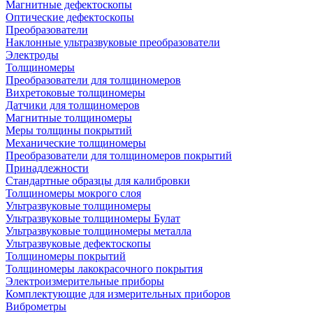
Магнитные дефектоскопы
Оптические дефектоскопы
Преобразователи
Наклонные ультразвуковые преобразователи
Электроды
Толщиномеры
Преобразователи для толщиномеров
Вихретоковые толщиномеры
Датчики для толщиномеров
Магнитные толщиномеры
Меры толщины покрытий
Механические толщиномеры
Преобразователи для толщиномеров покрытий
Принадлежности
Стандартные образцы для калибровки
Толщиномеры мокрого слоя
Ультразвуковые толщиномеры
Ультразвуковые толщиномеры Булат
Ультразвуковые толщиномеры металла
Ультразвуковые дефектоскопы
Толщиномеры покрытий
Толщиномеры лакокрасочного покрытия
Электроизмерительные приборы
Комплектующие для измерительных приборов
Виброметры