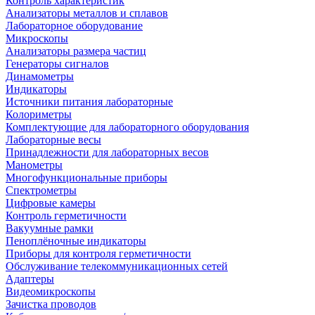
Контроль характеристик
Анализаторы металлов и сплавов
Лабораторное оборудование
Микроскопы
Анализаторы размера частиц
Генераторы сигналов
Динамометры
Индикаторы
Источники питания лабораторные
Колориметры
Комплектующие для лабораторного оборудования
Лабораторные весы
Принадлежности для лабораторных весов
Манометры
Многофункциональные приборы
Спектрометры
Цифровые камеры
Контроль герметичности
Вакуумные рамки
Пеноплёночные индикаторы
Приборы для контроля герметичности
Обслуживание телекоммуникационных сетей
Адаптеры
Видеомикроскопы
Зачистка проводов