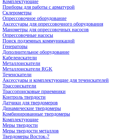
Комплектующие
Приборы для работы с арматурой
Склерометры
Опрессовочное оборудование
Аксессуары для опрессовочного оборудования
Манометры для опрессовочных насосов
Опрессовочные насосы
Поиск подземных коммуникаций
Генераторы
Дополнительное оборудование
Кабелеискатели
Металлоискатели
Металлоискатели RGK
Течеискатели
Аксессуары и комплектующие для течеискателей
Трассоискатели
Трассопоисковые приемники
Контроль твердости
Датчики для твердомеров
Динамические твердомеры
Комбинированные твердомеры
Комплектующие
Меры твердости
Меры твердости металлов
Твердомеры Восток-7