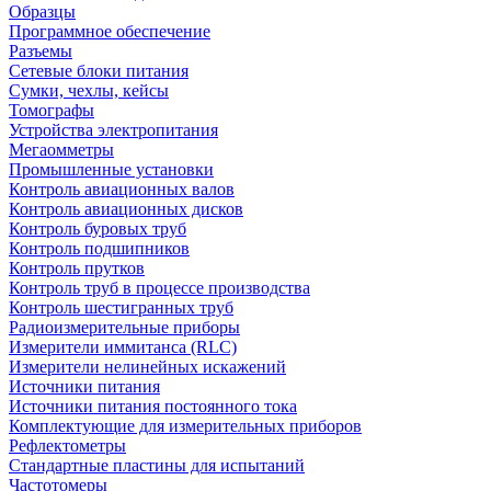
Образцы
Программное обеспечение
Разъемы
Сетевые блоки питания
Сумки, чехлы, кейсы
Томографы
Устройства электропитания
Мегаомметры
Промышленные установки
Контроль авиационных валов
Контроль авиационных дисков
Контроль буровых труб
Контроль подшипников
Контроль прутков
Контроль труб в процессе производства
Контроль шестигранных труб
Радиоизмерительные приборы
Измерители иммитанса (RLC)
Измерители нелинейных искажений
Источники питания
Источники питания постоянного тока
Комплектующие для измерительных приборов
Рефлектометры
Стандартные пластины для испытаний
Частотомеры