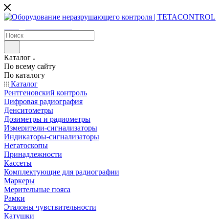
sales@tetacontrol.ru
Каталог
По всему сайту
По каталогу
Каталог
Рентгеновский контроль
Цифровая радиография
Денситометры
Дозиметры и радиометры
Измерители-сигнализаторы
Индикаторы-сигнализаторы
Негатоскопы
Принадлежности
Кассеты
Комплектующие для радиографии
Маркеры
Мерительные пояса
Рамки
Эталоны чувствительности
Катушки