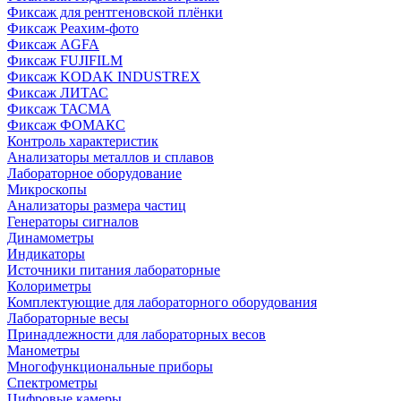
Фиксаж для рентгеновской плёнки
Фиксаж Реахим-фото
Фиксаж AGFA
Фиксаж FUJIFILM
Фиксаж KODAK INDUSTREX
Фиксаж ЛИТАС
Фиксаж ТАСМА
Фиксаж ФОМАКС
Контроль характеристик
Анализаторы металлов и сплавов
Лабораторное оборудование
Микроскопы
Анализаторы размера частиц
Генераторы сигналов
Динамометры
Индикаторы
Источники питания лабораторные
Колориметры
Комплектующие для лабораторного оборудования
Лабораторные весы
Принадлежности для лабораторных весов
Манометры
Многофункциональные приборы
Спектрометры
Цифровые камеры