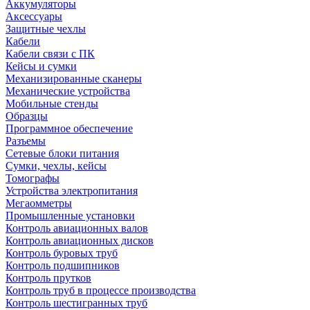
Аккумуляторы
Аксессуары
Защитные чехлы
Кабели
Кабели связи с ПК
Кейсы и сумки
Механизированные сканеры
Механические устройства
Мобильные стенды
Образцы
Программное обеспечение
Разъемы
Сетевые блоки питания
Сумки, чехлы, кейсы
Томографы
Устройства электропитания
Мегаомметры
Промышленные установки
Контроль авиационных валов
Контроль авиационных дисков
Контроль буровых труб
Контроль подшипников
Контроль прутков
Контроль труб в процессе производства
Контроль шестигранных труб