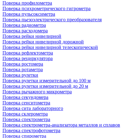
Поверка профилометра
Поверка психрометрического гигрометра
Поверка пульсоксиметра
Поверка пьезоэлектрического преобразователя
Поверка радиометра
Поверка расходомера
Поверка рейки нивелирной
Поверка рейки нивелирной дорожной
Поверка рейки нивелирной телескопической
Поверка рефлектометра
Поверка рециркулятора
Поверка ростомера
Поверка ротаметра
Поверка рулетки
Поверка рулетки измерительной до 100 м
Поверка рулетки измерительной до 20 м
Поверка рычажного микрометра
Поверка секундомера
Поверка сенситометра
Поверка сита лабораторного
Поверка склерометра
Поверка спектрометра
Поверка спектрометра-анализатора металлов и сплавов
Поверка спектрофотометра
Поверка спирометра