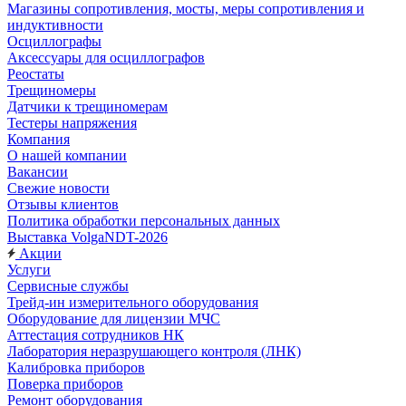
Магазины сопротивления, мосты, меры сопротивления и
индуктивности
Осциллографы
Аксессуары для осциллографов
Реостаты
Трещиномеры
Датчики к трещиномерам
Тестеры напряжения
Компания
О нашей компании
Вакансии
Свежие новости
Отзывы клиентов
Политика обработки персональных данных
Выставка VolgaNDT-2026
Акции
Услуги
Сервисные службы
Трейд-ин измерительного оборудования
Оборудование для лицензии МЧС
Аттестация сотрудников НК
Лаборатория неразрушающего контроля (ЛНК)
Калибровка приборов
Поверка приборов
Ремонт оборудования