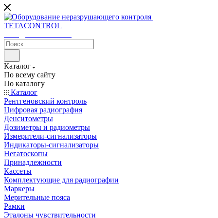
sales@tetacontrol.ru
Каталог
По всему сайту
По каталогу
Каталог
Рентгеновский контроль
Цифровая радиография
Денситометры
Дозиметры и радиометры
Измерители-сигнализаторы
Индикаторы-сигнализаторы
Негатоскопы
Принадлежности
Кассеты
Комплектующие для радиографии
Маркеры
Мерительные пояса
Рамки
Эталоны чувствительности