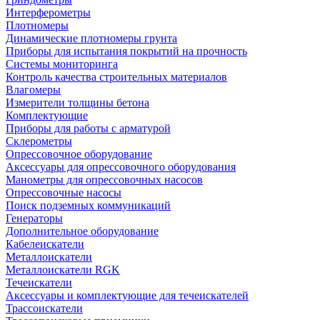
Интерферометры
Плотномеры
Динамические плотномеры грунта
Приборы для испытания покрытий на прочность
Системы мониторинга
Контроль качества строительных материалов
Влагомеры
Измерители толщины бетона
Комплектующие
Приборы для работы с арматурой
Склерометры
Опрессовочное оборудование
Аксессуары для опрессовочного оборудования
Манометры для опрессовочных насосов
Опрессовочные насосы
Поиск подземных коммуникаций
Генераторы
Дополнительное оборудование
Кабелеискатели
Металлоискатели
Металлоискатели RGK
Течеискатели
Аксессуары и комплектующие для течеискателей
Трассоискатели