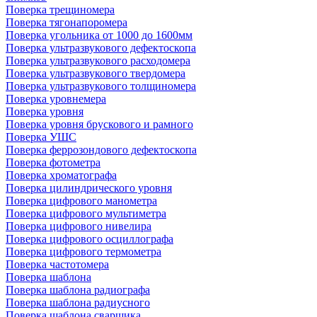
Поверка трещиномера
Поверка тягонапоромера
Поверка угольника от 1000 до 1600мм
Поверка ультразвукового дефектоскопа
Поверка ультразвукового расходомера
Поверка ультразвукового твердомера
Поверка ультразвукового толщиномера
Поверка уровнемера
Поверка уровня
Поверка уровня брускового и рамного
Поверка УШС
Поверка феррозондового дефектоскопа
Поверка фотометра
Поверка хроматографа
Поверка цилиндрического уровня
Поверка цифрового манометра
Поверка цифрового мультиметра
Поверка цифрового нивелира
Поверка цифрового осциллографа
Поверка цифрового термометра
Поверка частотомера
Поверка шаблона
Поверка шаблона радиографа
Поверка шаблона радиусного
Поверка шаблона сварщика