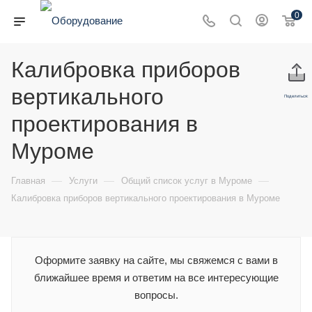
0
Калибровка приборов
вертикального
Поделиться:
проектирования в
Муроме
—
—
—
Главная
Услуги
Общий список услуг в Муроме
Калибровка приборов вертикального проектирования в Муроме
Оформите заявку на сайте, мы свяжемся с вами в
ближайшее время и ответим на все интересующие
вопросы.