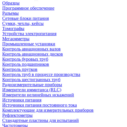
Образцы
Программное обеспечение
Разъемы
Сетевые блоки питания
Сумки, чехлы, кейсы
Томографы
Устройства электропитания
Мегаомметры
Промышленные установки
Контроль авиационных валов
Контроль авиационных дисков
Контроль буровых труб
Контроль подшипников
Контроль прутков
Контроль труб в процессе производства
Контроль шестигранных труб
Радиоизмерительные приборы
Измерители иммитанса (RLC)
Измерители нелинейных искажений
Источники питания
Источники питания постоянного тока
Комплектующие для измерительных приборов
Рефлектометры
Стандартные пластины для испытаний
Частотомеры