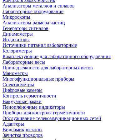
Контроль характеристик
Анализаторы металлов и сплавов
Лабораторное оборудование
Микроскопы
Анализаторы размера частиц
Генераторы сигналов
Динамометры
Индикаторы
Источники питания лабораторные
Колориметры
Комплектующие для лабораторного оборудования
Лабораторные весы
Принадлежности для лабораторных весов
Манометры
Многофункциональные приборы
Спектрометры
Цифровые камеры
Контроль герметичности
Вакуумные рамки
Пеноплёночные индикаторы
Приборы для контроля герметичности
Обслуживание телекоммуникационных сетей
Адаптеры
Видеомикроскопы
Зачистка проводов