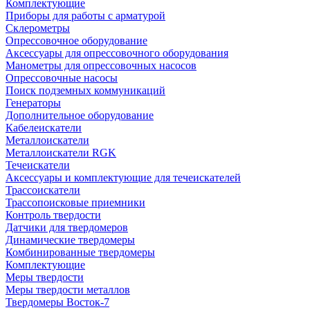
Комплектующие
Приборы для работы с арматурой
Склерометры
Опрессовочное оборудование
Аксессуары для опрессовочного оборудования
Манометры для опрессовочных насосов
Опрессовочные насосы
Поиск подземных коммуникаций
Генераторы
Дополнительное оборудование
Кабелеискатели
Металлоискатели
Металлоискатели RGK
Течеискатели
Аксессуары и комплектующие для течеискателей
Трассоискатели
Трассопоисковые приемники
Контроль твердости
Датчики для твердомеров
Динамические твердомеры
Комбинированные твердомеры
Комплектующие
Меры твердости
Меры твердости металлов
Твердомеры Восток-7