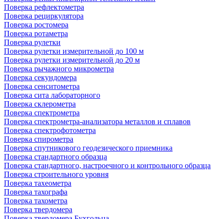
Поверка рефлектометра
Поверка рециркулятора
Поверка ростомера
Поверка ротаметра
Поверка рулетки
Поверка рулетки измерительной до 100 м
Поверка рулетки измерительной до 20 м
Поверка рычажного микрометра
Поверка секундомера
Поверка сенситометра
Поверка сита лабораторного
Поверка склерометра
Поверка спектрометра
Поверка спектрометра-анализатора металлов и сплавов
Поверка спектрофотометра
Поверка спирометра
Поверка спутникового геодезического приемника
Поверка стандартного образца
Поверка стандартного, настроечного и контрольного образца
Поверка строительного уровня
Поверка тахеометра
Поверка тахографа
Поверка тахометра
Поверка твердомера
Поверка твердомера Бухгольца