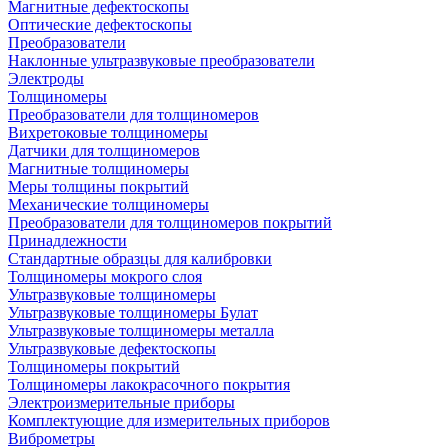
Магнитные дефектоскопы
Оптические дефектоскопы
Преобразователи
Наклонные ультразвуковые преобразователи
Электроды
Толщиномеры
Преобразователи для толщиномеров
Вихретоковые толщиномеры
Датчики для толщиномеров
Магнитные толщиномеры
Меры толщины покрытий
Механические толщиномеры
Преобразователи для толщиномеров покрытий
Принадлежности
Стандартные образцы для калибровки
Толщиномеры мокрого слоя
Ультразвуковые толщиномеры
Ультразвуковые толщиномеры Булат
Ультразвуковые толщиномеры металла
Ультразвуковые дефектоскопы
Толщиномеры покрытий
Толщиномеры лакокрасочного покрытия
Электроизмерительные приборы
Комплектующие для измерительных приборов
Виброметры