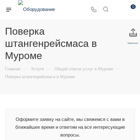
0
Поверка
штангенрейсмаса в
Поделиться:
Муроме
—
—
—
Главная
Услуги
Общий список услуг в Муроме
Поверка штангенрейсмаса в Муроме
Оформите заявку на сайте, мы свяжемся с вами в
ближайшее время и ответим на все интересующие
вопросы.