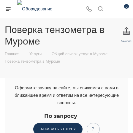
0
Поверка тензометра в
Муроме
Поделиться:
—
—
—
Главная
Услуги
Общий список услуг в Муроме
Поверка тензометра в Муроме
Оформите заявку на сайте, мы свяжемся с вами в
ближайшее время и ответим на все интересующие
вопросы.
По запросу
ЗАКАЗАТЬ УСЛУГУ